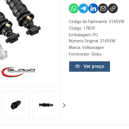
Código do Fabricante: 3145VW
Código: 17829
Embalagem: PC
Número Original: 3145VW
Marca:
Volkswagen
Fornecedor:
Globo
Ver preço