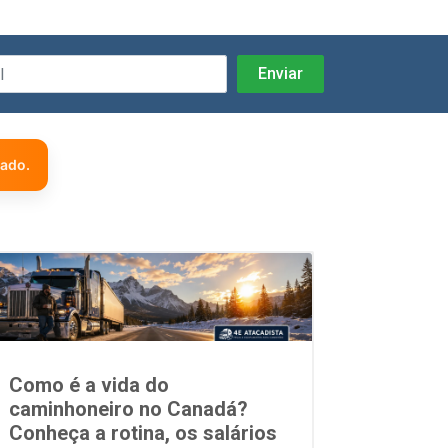
zado.
Como é a vida do
caminhoneiro no Canadá?
Conheça a rotina, os salários