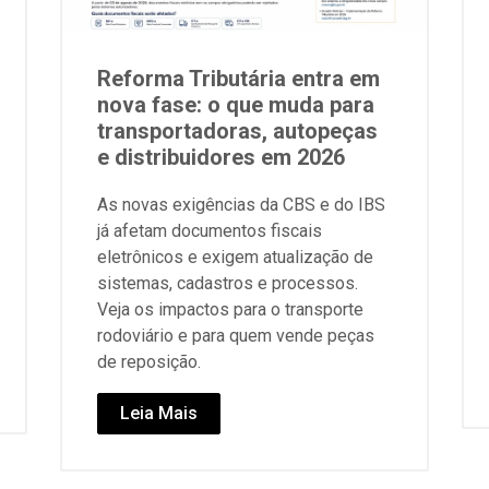
Reforma Tributária entra em
nova fase: o que muda para
transportadoras, autopeças
e distribuidores em 2026
As novas exigências da CBS e do IBS
já afetam documentos fiscais
eletrônicos e exigem atualização de
sistemas, cadastros e processos.
Veja os impactos para o transporte
rodoviário e para quem vende peças
de reposição.
Leia Mais