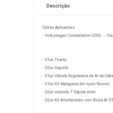
Descrição
Outras Aplicações:
- Volkswagen Constellation 2006... - Tras
- 01un Tirante
- 02un Suporte
- 01un Válvula Reguladora de Ar da Cabi
- 01un Kit Mangueira 6m nylon flexivel
- 02un conexão T Rápida 6mm
- 02un Kit Amortecedor com Bolsa Ar S