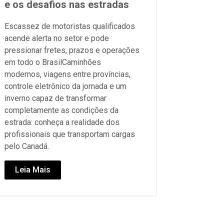
e os desafios nas estradas
Escassez de motoristas qualificados
acende alerta no setor e pode
pressionar fretes, prazos e operações
em todo o BrasilCaminhões
modernos, viagens entre províncias,
controle eletrônico da jornada e um
inverno capaz de transformar
completamente as condições da
estrada: conheça a realidade dos
profissionais que transportam cargas
pelo Canadá.
Leia Mais