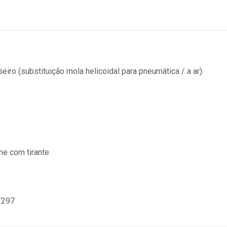
eiro (substituição mola helicoidal para pneumática / a ar).
ne com tirante
T297