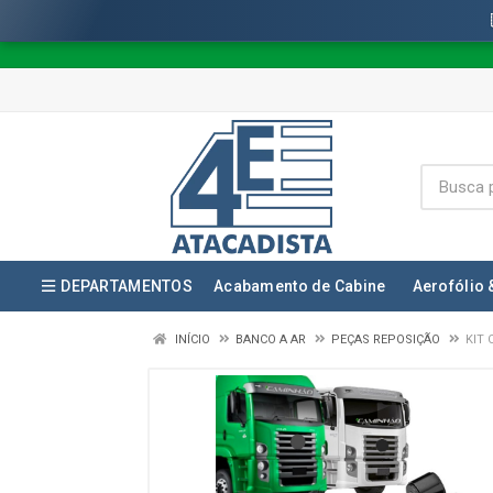
DEPARTAMENTOS
Acabamento de Cabine
Aerofólio 
INÍCIO
BANCO A AR
PEÇAS REPOSIÇÃO
KIT 