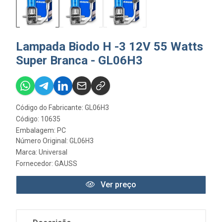
Lampada Biodo H -3 12V 55 Watts
Super Branca - GL06H3
Código do Fabricante: GL06H3
Código: 10635
Embalagem: PC
Número Original: GL06H3
Marca:
Universal
Fornecedor:
GAUSS
Ver preço