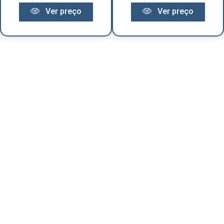
Ver preço
Ver preço