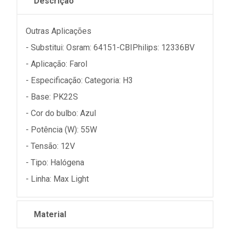
Descrição
Outras Aplicações
- Substitui: Osram: 64151-CBIPhilips: 12336BV
- Aplicação: Farol
- Especificação: Categoria: H3
- Base: PK22S
- Cor do bulbo: Azul
- Potência (W): 55W
- Tensão: 12V
- Tipo: Halógena
- Linha: Max Light
Material