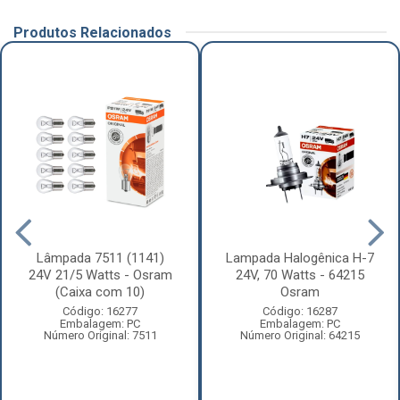
Produtos Relacionados
Lâmpada 7511 (1141)
Lampada Halogênica H-7
24V 21/5 Watts - Osram
24V, 70 Watts - 64215
(Caixa com 10)
Osram
Código: 16277
Código: 16287
Embalagem: PC
Embalagem: PC
Número Original: 7511
Número Original: 64215