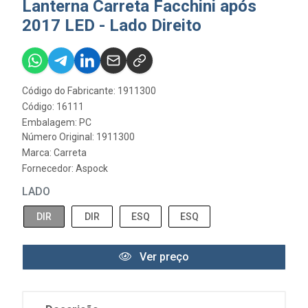
Lanterna Carreta Facchini após
2017 LED - Lado Direito
Código do Fabricante: 1911300
Código: 16111
Embalagem: PC
Número Original: 1911300
Marca:
Carreta
Fornecedor:
Aspock
LADO
DIR
DIR
ESQ
ESQ
Ver preço