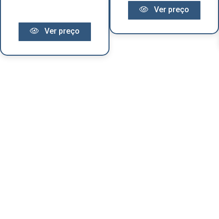
Ver preço
Ver preço