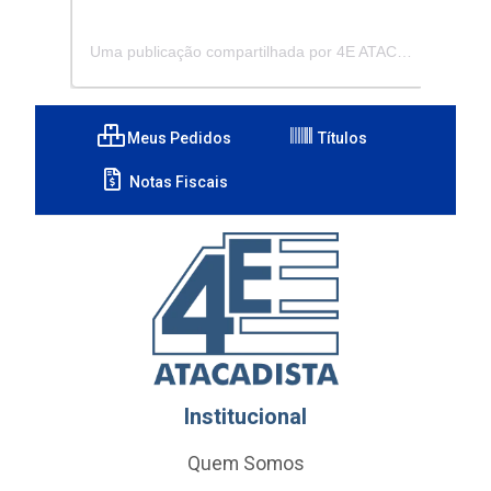
Uma publicação compartilhada por 4E ATACADISTA - Distribuidora de Pecas e Acessórios (@4eatacadista)
Meus Pedidos
Títulos
Notas Fiscais
Institucional
Quem Somos