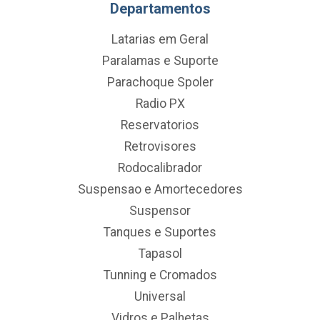
Departamentos
Latarias em Geral
Paralamas e Suporte
Parachoque Spoler
Radio PX
Reservatorios
Retrovisores
Rodocalibrador
Suspensao e Amortecedores
Suspensor
Tanques e Suportes
Tapasol
Tunning e Cromados
Universal
Vidros e Palhetas