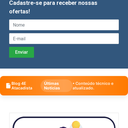
Cadastre-se para receber nossas
ofertas!
Blog 4E
Últimas
• Conteúdo técnico e
Atacadista
Notícias
atualizado.