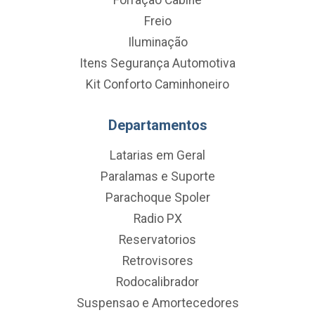
Freio
Iluminação
Itens Segurança Automotiva
Kit Conforto Caminhoneiro
Departamentos
Latarias em Geral
Paralamas e Suporte
Parachoque Spoler
Radio PX
Reservatorios
Retrovisores
Rodocalibrador
Suspensao e Amortecedores