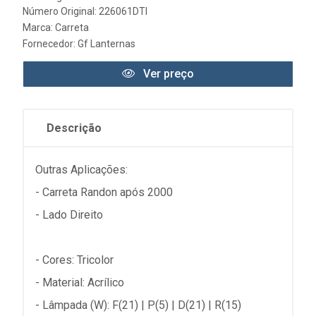
Número Original: 226061DTI
Marca:
Carreta
Fornecedor:
Gf Lanternas
Ver preço
Descrição
Outras Aplicações:
- Carreta Randon após 2000
- Lado Direito
- Cores: Tricolor
- Material: Acrílico
- Lâmpada (W): F(21) | P(5) | D(21) | R(15)