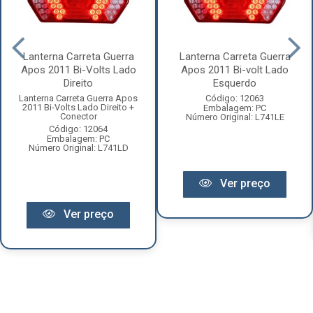
Lanterna Carreta Guerra
Lanterna Carreta Guerra
Apos 2011 Bi-Volts Lado
Apos 2011 Bi-volt Lado
Direito
Esquerdo
Lanterna Carreta Guerra Apos
Código: 12063
2011 Bi-Volts Lado Direito +
Embalagem: PC
Conector
Número Original: L741LE
Código: 12064
Embalagem: PC
Número Original: L741LD
Ver preço
Ver preço