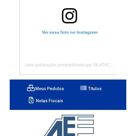
Ver essa foto no Instagram
Uma publicação compartilhada por 4E ATACADISTA - Distribuidora de Pecas e Acessórios (@4eatacadista)
Meus Pedidos
Títulos
Notas Fiscais