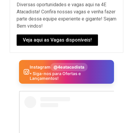
Diversas oportunidades e vagas aqui na 4E
Atacadista! Confira nossas vagas e venha fazer
parte dessa equipe experiente e gigante! Sejam
Bem vindos!
Veja aqui as Vagas disponíveis!
Instagram
@4eatacadista
• Siga-nos para Ofertas e
Lançamentos!