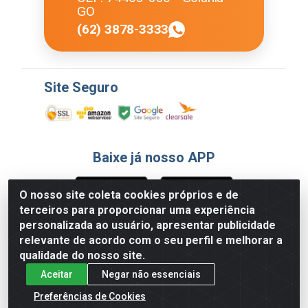
GO
(62) 3878-3333
Site Seguro
Baixe já nosso APP
O nosso site coleta cookies próprios e de
terceiros para proporcionar uma experiência
Formas de Pagamento
personalizada ao usuário, apresentar publicidade
relevante de acordo com o seu perfil e melhorar a
qualidade do nosso site.
Aceitar
Negar não essenciais
Preferências de Cookies