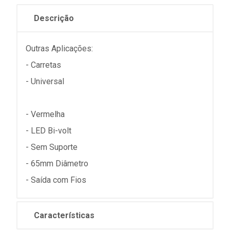
Descrição
Outras Aplicações:
- Carretas
- Universal
- Vermelha
- LED Bi-volt
- Sem Suporte
- 65mm Diâmetro
- Saída com Fios
Características