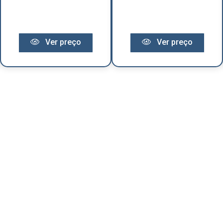
Ver preço
Ver preço