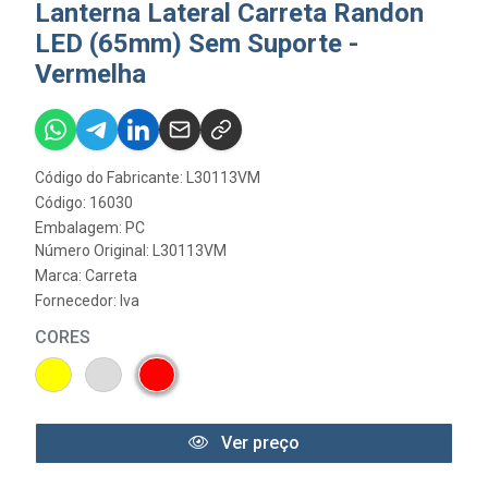
Lanterna Lateral Carreta Randon
LED (65mm) Sem Suporte -
Vermelha
Código do Fabricante: L30113VM
Código: 16030
Embalagem: PC
Número Original: L30113VM
Marca:
Carreta
Fornecedor:
Iva
CORES
Ver preço