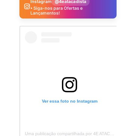
Instagram
@4eatacadista
• Siga-nos para Ofertas e
Lançamentos!
Ver essa foto no Instagram
Uma publicação compartilhada por 4E ATACADISTA - Distribuidora de Pecas e Acessórios (@4eatacadista)