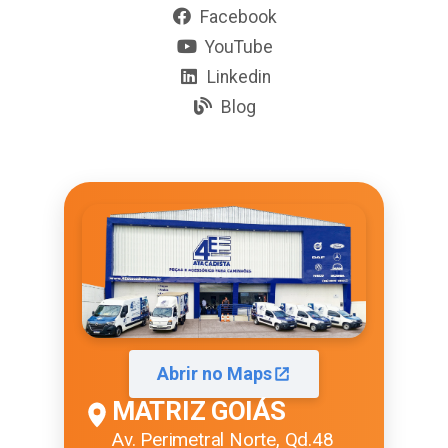
Facebook
YouTube
Linkedin
Blog
Abrir no Maps
MATRIZ GOIÁS
Av. Perimetral Norte, Qd.48