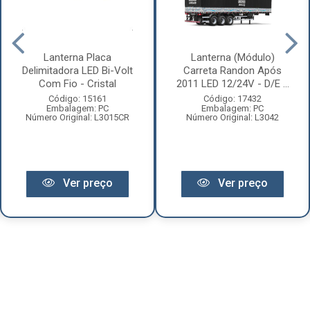
Lanterna Placa
Lanterna (Módulo)
Delimitadora LED Bi-Volt
Carreta Randon Após
Com Fio - Cristal
2011 LED 12/24V - D/E ...
Código: 15161
Código: 17432
Embalagem: PC
Embalagem: PC
Número Original: L3015CR
Número Original: L3042
Ver preço
Ver preço