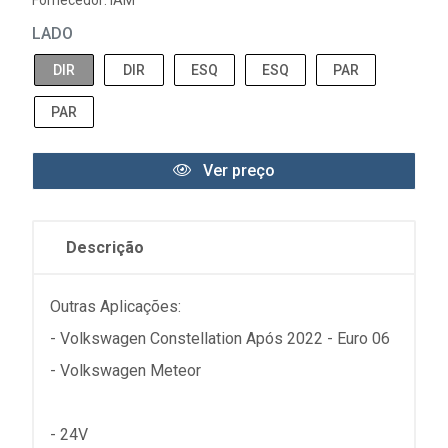
Fornecedor:
IAM
LADO
DIR
DIR
ESQ
ESQ
PAR
PAR
Ver preço
Descrição
Outras Aplicações:
- Volkswagen Constellation Após 2022 - Euro 06
- Volkswagen Meteor
- 24V