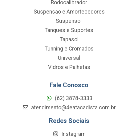
Rodocalibrador
Suspensao e Amortecedores
Suspensor
Tanques e Suportes
Tapasol
Tunning e Cromados
Universal
Vidros e Palhetas
Fale Conosco
(62) 3878-3333
atendimento@4eatacadista.com.br
Redes Sociais
Instagram