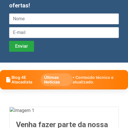
ofertas!
Blog 4E
Últimas
• Conteúdo técnico e
Atacadista
Notícias
atualizado.
Venha fazer parte da nossa