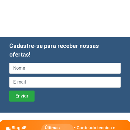
Cadastre-se para receber nossas
ofertas!
Blog 4E
Últimas
• Conteúdo técnico e