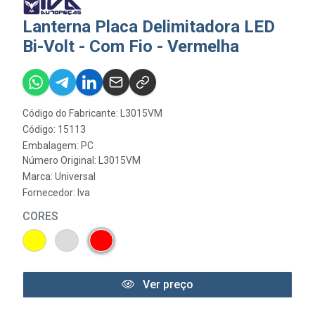
Lanterna Placa Delimitadora LED
Bi-Volt - Com Fio - Vermelha
Código do Fabricante: L3015VM
Código: 15113
Embalagem: PC
Número Original: L3015VM
Marca:
Universal
Fornecedor:
Iva
CORES
Ver preço