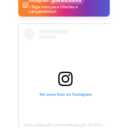
Instagram
@4eatacadista
• Siga-nos para Ofertas e
Lançamentos!
Ver essa foto no Instagram
Uma publicação compartilhada por 4E ATACADISTA - Distribuidora de Pecas e Acessórios (@4eatacadista)