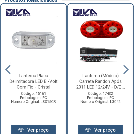
Produtos Relacionados
Lanterna Placa
Lanterna (Módulo)
Delimitadora LED Bi-Volt
Carreta Randon Após
Com Fio - Cristal
2011 LED 12/24V - D/E ...
Código: 15161
Código: 17432
Embalagem: PC
Embalagem: PC
Número Original: L3015CR
Número Original: L3042
Ver preço
Ver preço