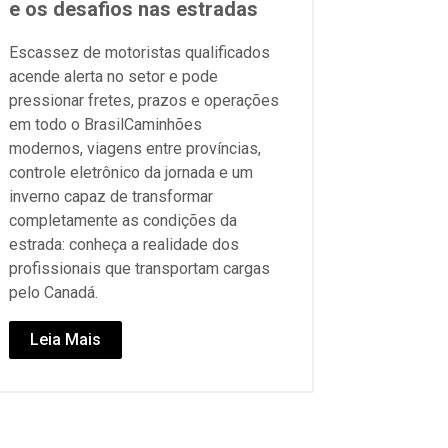
e os desafios nas estradas
Escassez de motoristas qualificados
acende alerta no setor e pode
pressionar fretes, prazos e operações
em todo o BrasilCaminhões
modernos, viagens entre províncias,
controle eletrônico da jornada e um
inverno capaz de transformar
completamente as condições da
estrada: conheça a realidade dos
profissionais que transportam cargas
pelo Canadá.
Leia Mais