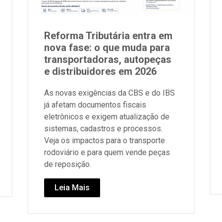
Reforma Tributária entra em
nova fase: o que muda para
transportadoras, autopeças
e distribuidores em 2026
As novas exigências da CBS e do IBS
já afetam documentos fiscais
eletrônicos e exigem atualização de
sistemas, cadastros e processos.
Veja os impactos para o transporte
rodoviário e para quem vende peças
de reposição.
Leia Mais