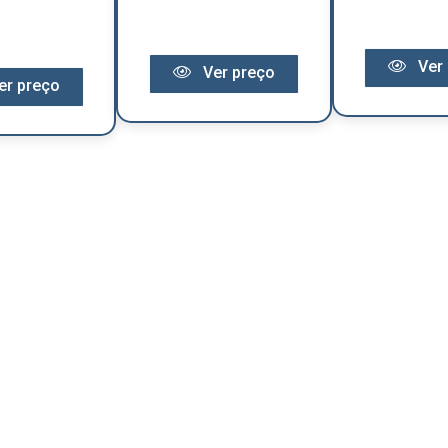
Ver 
Ver preço
er preço