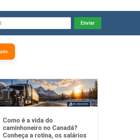
zado.
Como é a vida do
caminhoneiro no Canadá?
Conheça a rotina, os salários