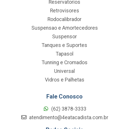
Reservatorios
Retrovisores
Rodocalibrador
Suspensao e Amortecedores
Suspensor
Tanques e Suportes
Tapasol
Tunning e Cromados
Universal
Vidros e Palhetas
Fale Conosco
(62) 3878-3333
atendimento@4eatacadista.com.br