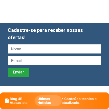
Cadastre-se para receber nossas
ofertas!
Blog 4E
Últimas
• Conteúdo técnico e
Atacadista
Notícias
atualizado.