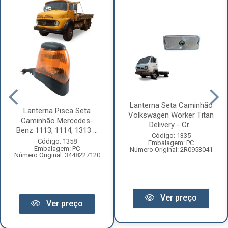
Lanterna Seta Caminhão
Lanterna Pisca Seta
Volkswagen Worker Titan
Caminhão Mercedes-
Delivery - Cr...
Benz 1113, 1114, 1313 ...
Código: 1335
Código: 1358
Embalagem: PC
Embalagem: PC
Número Original: 2R0953041
Número Original: 3448227120
Ver preço
Ver preço