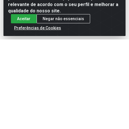
relevante de acordo com o seu perfil e melhorar a
qualidade do nosso site.
Aceitar
Negar não essenciais
Preferências de Cookies
English
Español
×
ENTRE EM CAMPO COM A 4E!
Vista a camisa de quem joga para vencer.