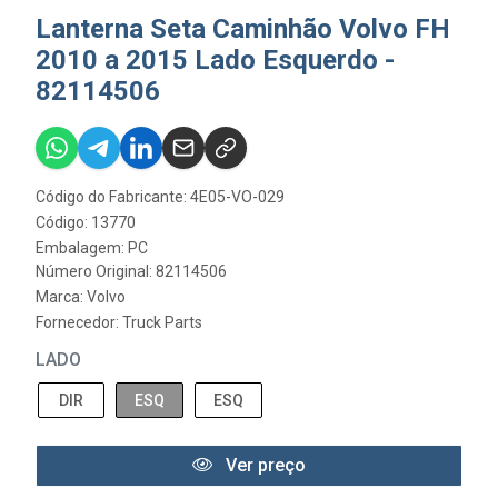
Lanterna Seta Caminhão Volvo FH
2010 a 2015 Lado Esquerdo -
82114506
Código do Fabricante: 4E05-VO-029
Código: 13770
Embalagem: PC
Número Original: 82114506
Marca:
Volvo
Fornecedor:
Truck Parts
LADO
DIR
ESQ
ESQ
Ver preço