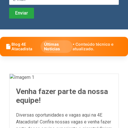
Blog 4E
Últimas
• Conteúdo técnico e
Atacadista
Notícias
atualizado.
Venha fazer parte da nossa
equipe!
Diversas oportunidades e vagas aqui na 4E
Atacadista! Confira nossas vagas e venha fazer