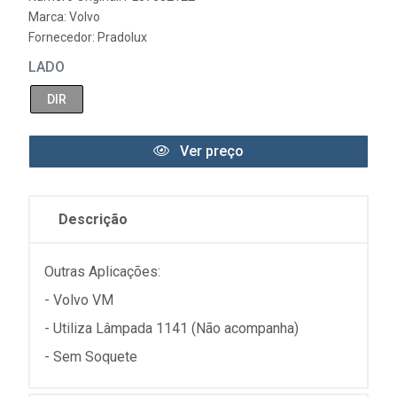
Marca:
Volvo
Fornecedor:
Pradolux
LADO
DIR
Ver preço
Descrição
Outras Aplicações:
- Volvo VM
- Utiliza Lâmpada 1141 (Não acompanha)
- Sem Soquete