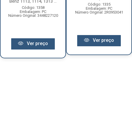
Benz 1113, 1114, 1313 ...
Código: 1335
Código: 1358
Embalagem: PC
Embalagem: PC
Número Original: 2R0953041
Número Original: 3448227120
Ver preço
Ver preço