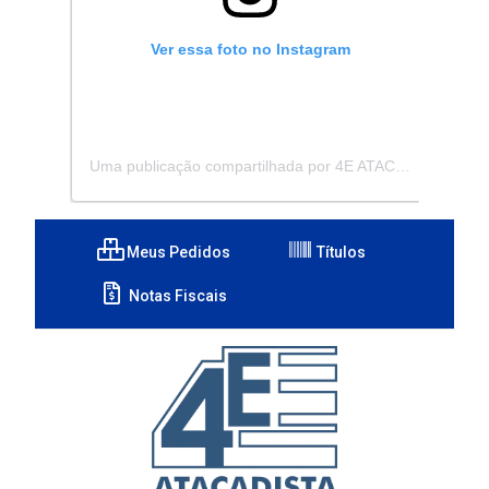
Ver essa foto no Instagram
Uma publicação compartilhada por 4E ATACADISTA - Distribuidora de Pecas e Acessórios (@4eatacadista)
Meus Pedidos
Títulos
Notas Fiscais