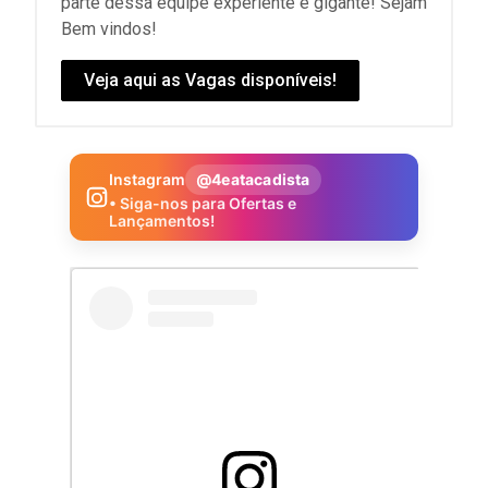
parte dessa equipe experiente e gigante! Sejam
Bem vindos!
Veja aqui as Vagas disponíveis!
Instagram
@4eatacadista
• Siga-nos para Ofertas e
Lançamentos!