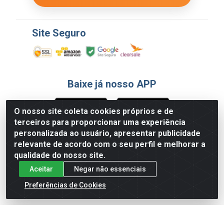
Site Seguro
Baixe já nosso APP
O nosso site coleta cookies próprios e de
terceiros para proporcionar uma experiência
Formas de Pagamento
personalizada ao usuário, apresentar publicidade
relevante de acordo com o seu perfil e melhorar a
qualidade do nosso site.
Aceitar
Negar não essenciais
Preferências de Cookies
English
Español