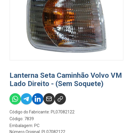
Lanterna Seta Caminhão Volvo VM
Lado Direito - (Sem Soquete)
Código do Fabricante: PL07082122
Código: 7839
Embalagem: PC
Número Original: PL07082122