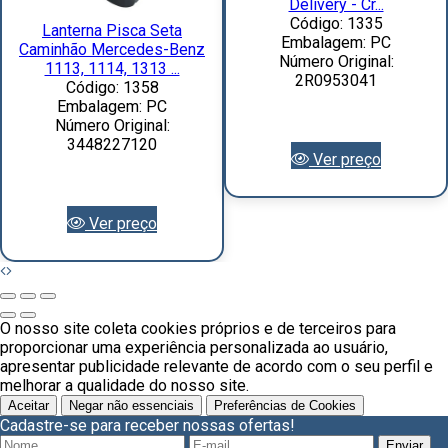
Delivery - Cr...
Código: 1335
Lanterna Pisca Seta
Embalagem: PC
Caminhão Mercedes-Benz
Número Original:
1113, 1114, 1313 ...
2R0953041
Código: 1358
Embalagem: PC
Número Original:
3448227120
Ver preço
Ver preço
O nosso site coleta cookies próprios e de terceiros para
proporcionar uma experiência personalizada ao usuário,
apresentar publicidade relevante de acordo com o seu perfil e
melhorar a qualidade do nosso site.
Aceitar
Negar não essenciais
Preferências de Cookies
Cadastre-se para receber nossas ofertas!