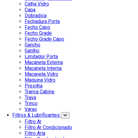
Calha Vidro
Capa
Dobradica
Fechadura Porta
Fecho Capo
Fecho Grade
Fecho Grade Capo
Gancho
Gatilho
Limitador Porta
Macaneta Externa
Macaneta Interna
Macaneta Vidro
Maquina Vidro
Presilha
Tranca Cabine
Trava
Trinco
Varao
Filtros & Lubrificantes
Filtro Ar
Filtro Ar Condicionado
Filtro Arla