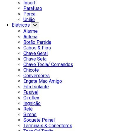
Insert
Parafuso
Porca
União
Elétricos
Alarme
Antena
Botão Partida
Cabos & Fios
Chave Geral
Chave Seta
Chave Tecla/ Comandos
Chicote
Conversores
Engate Mao Amigo
Fita Isolante
Fusível
Giroflex
Ingnição
Relê
Sirene
Soquete Painel
Terminais & Conectores