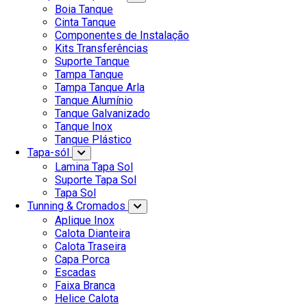
Boia Tanque
Cinta Tanque
Componentes de Instalação
Kits Transferências
Suporte Tanque
Tampa Tanque
Tampa Tanque Arla
Tanque Alumínio
Tanque Galvanizado
Tanque Inox
Tanque Plástico
Tapa-sól
Lamina Tapa Sol
Suporte Tapa Sol
Tapa Sol
Tunning & Cromados
Aplique Inox
Calota Dianteira
Calota Traseira
Capa Porca
Escadas
Faixa Branca
Helice Calota