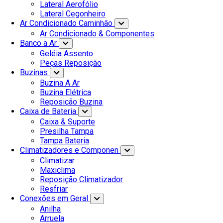
Lateral Aerofólio
Lateral Cegonheiro
Ar Condicionado Caminhão
Ar Condicionado & Componentes
Banco a Ar
Geléia Assento
Peças Reposição
Buzinas
Buzina A Ar
Buzina Elétrica
Reposição Buzina
Caixa de Bateria
Caixa & Suporte
Presilha Tampa
Tampa Bateria
Climatizadores e Componen
Climatizar
Maxiclima
Reposição Climatizador
Resfriar
Conexões em Geral
Anilha
Arruela