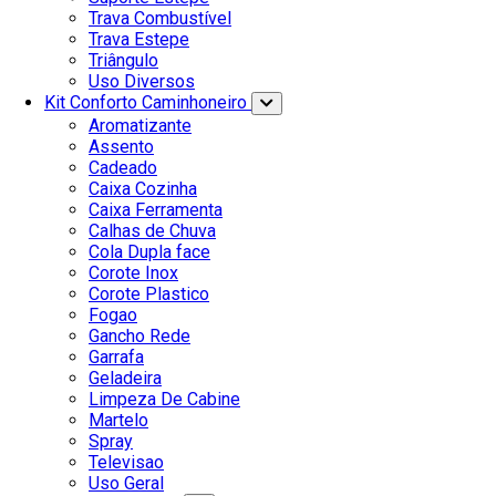
Trava Combustível
Trava Estepe
Triângulo
Uso Diversos
Kit Conforto Caminhoneiro
Aromatizante
Assento
Cadeado
Caixa Cozinha
Caixa Ferramenta
Calhas de Chuva
Cola Dupla face
Corote Inox
Corote Plastico
Fogao
Gancho Rede
Garrafa
Geladeira
Limpeza De Cabine
Martelo
Spray
Televisao
Uso Geral