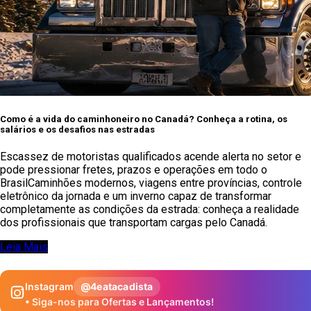
Como é a vida do caminhoneiro no Canadá? Conheça a rotina, os
salários e os desafios nas estradas
Escassez de motoristas qualificados acende alerta no setor e
pode pressionar fretes, prazos e operações em todo o
BrasilCaminhões modernos, viagens entre províncias, controle
eletrônico da jornada e um inverno capaz de transformar
completamente as condições da estrada: conheça a realidade
dos profissionais que transportam cargas pelo Canadá.
Leia Mais
Instagram
@4eatacadista
• Siga-nos para Ofertas e Lançamentos!