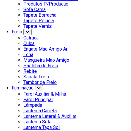
Produtos P/Producap
Sofa Cama
Tapete Borracha
Tapete Pelucia
Tapete Verniz
Freio
Catraca
Cuica
Engate Mao Amigo Ar
Lona
Mangueira Mao Amigo
Pastilha de Freio
Rebite
Sapata Freio
Tambor de Freio
Iluminação
Farol Auxiliar & Milha
Farol Principal
Lâmpada
Lanterna Carreta
Lanterna Lateral & Auxiliar
Lanterna Seta
Lanterna Tapa Sol