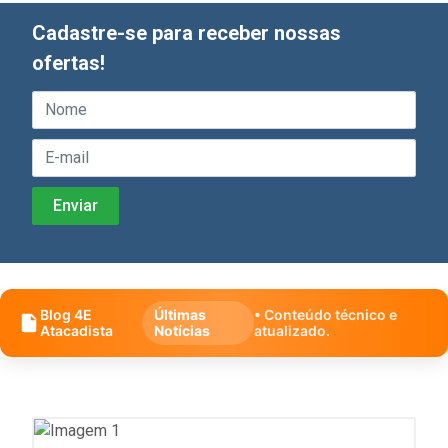
Cadastre-se para receber nossas
ofertas!
Blog 4E
Últimas
• Conteúdo técnico e
Atacadista
Notícias
atualizado.