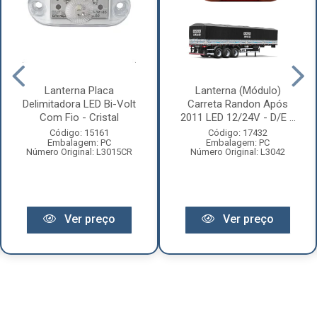
Lanterna Placa
Lanterna (Módulo)
Delimitadora LED Bi-Volt
Carreta Randon Após
Com Fio - Cristal
2011 LED 12/24V - D/E ...
Código: 15161
Código: 17432
Embalagem: PC
Embalagem: PC
Número Original: L3015CR
Número Original: L3042
Ver preço
Ver preço