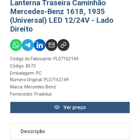
Lanterna Traseira Caminhão
Mercedes-Benz 1618, 1935
(Universal) LED 12/24V - Lado
Direito
Código do Fabricante: PL07162149
Código: 8573
Embalagem: PC
Número Original: PL07162149
Marca:
Mercedes-Benz
Fornecedor:
Pradolux
Ver preço
Descrição