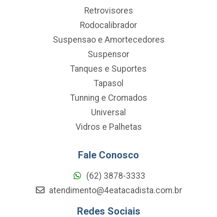
Retrovisores
Rodocalibrador
Suspensao e Amortecedores
Suspensor
Tanques e Suportes
Tapasol
Tunning e Cromados
Universal
Vidros e Palhetas
Fale Conosco
(62) 3878-3333
atendimento@4eatacadista.com.br
Redes Sociais