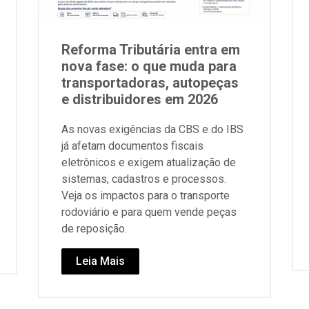
Reforma Tributária entra em
nova fase: o que muda para
transportadoras, autopeças
e distribuidores em 2026
As novas exigências da CBS e do IBS
já afetam documentos fiscais
eletrônicos e exigem atualização de
sistemas, cadastros e processos.
Veja os impactos para o transporte
rodoviário e para quem vende peças
de reposição.
Leia Mais