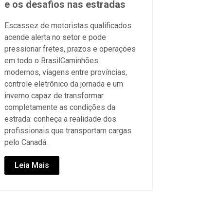
e os desafios nas estradas
Escassez de motoristas qualificados
acende alerta no setor e pode
pressionar fretes, prazos e operações
em todo o BrasilCaminhões
modernos, viagens entre províncias,
controle eletrônico da jornada e um
inverno capaz de transformar
completamente as condições da
estrada: conheça a realidade dos
profissionais que transportam cargas
pelo Canadá.
Leia Mais