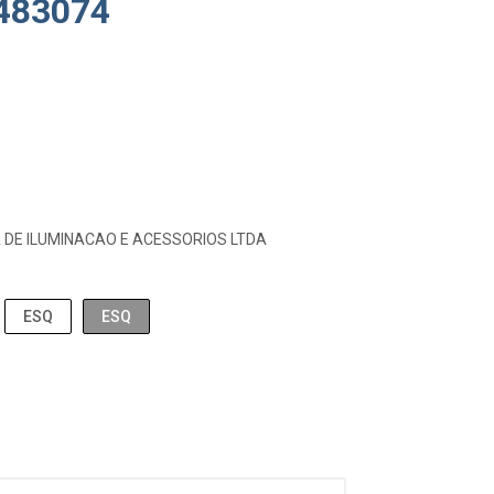
2483074
 DE ILUMINACAO E ACESSORIOS LTDA
ESQ
ESQ