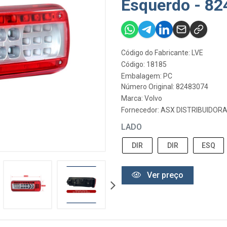
Esquerdo - 8
Código do Fabricante: LVE
Código: 18185
Embalagem: PC
Número Original: 82483074
Marca:
Volvo
Fornecedor:
ASX DISTRIBUIDORA
LADO
DIR
DIR
ESQ
Ver preço