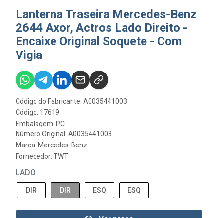
Lanterna Traseira Mercedes-Benz
2644 Axor, Actros Lado Direito -
Encaixe Original Soquete - Com
Vigia
Código do Fabricante: A0035441003
Código: 17619
Embalagem: PC
Número Original: A0035441003
Marca:
Mercedes-Benz
Fornecedor:
TWT
LADO
DIR
DIR
ESQ
ESQ