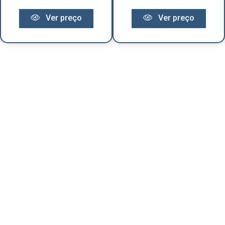
Ver preço
Ver preço