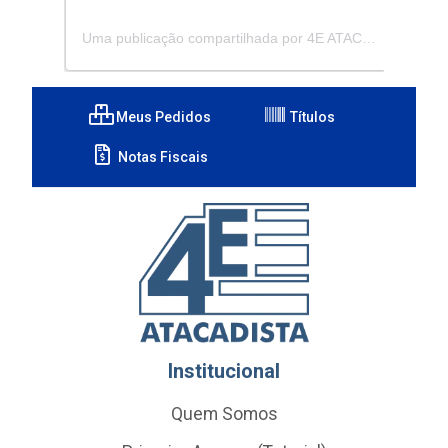
Uma publicação compartilhada por 4E ATACADISTA - Distribuidora de Pecas e Acessórios (@4eatacadista)
Meus Pedidos
Títulos
Notas Fiscais
Institucional
Quem Somos