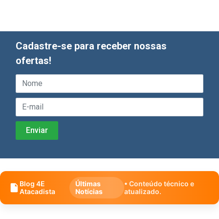
Cadastre-se para receber nossas
ofertas!
Blog 4E
Últimas
• Conteúdo técnico e
Atacadista
Notícias
atualizado.