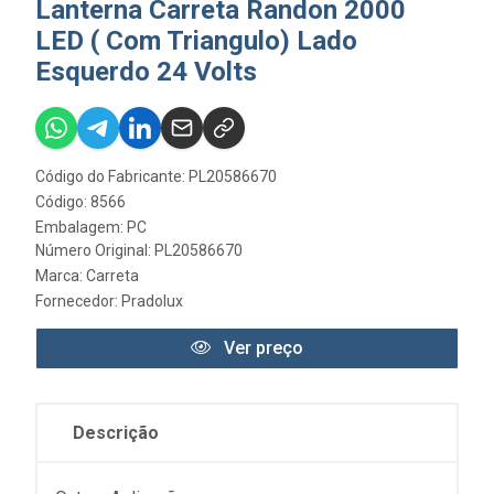
Lanterna Carreta Randon 2000
LED ( Com Triangulo) Lado
Esquerdo 24 Volts
Código do Fabricante: PL20586670
Código: 8566
Embalagem: PC
Número Original: PL20586670
Marca:
Carreta
Fornecedor:
Pradolux
Ver preço
Descrição