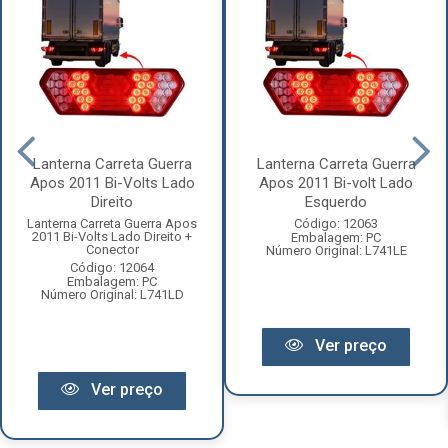
Lanterna Carreta Guerra
Lanterna Carreta Guerra
Apos 2011 Bi-Volts Lado
Apos 2011 Bi-volt Lado
Direito
Esquerdo
Lanterna Carreta Guerra Apos
Código: 12063
2011 Bi-Volts Lado Direito +
Embalagem: PC
Conector
Número Original: L741LE
Código: 12064
Embalagem: PC
Número Original: L741LD
Ver preço
Ver preço