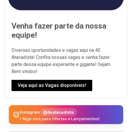
Venha fazer parte da nossa
equipe!
Diversas oportunidades e vagas aqui na 4E
Atacadista! Confira nossas vagas e venha fazer
parte dessa equipe experiente e gigante! Sejam
Bem vindos!
Veja aqui as Vagas disponíveis!
Instagram
@4eatacadista
• Siga-nos para Ofertas e Lançamentos!