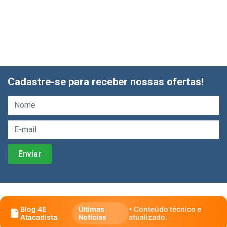
Cadastre-se para receber nossas ofertas!
Blog 4E
Últimas
• Conteúdo técnico e
Atacadista
Notícias
atualizado.