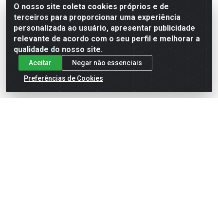
O nosso site coleta cookies próprios e de
terceiros para proporcionar uma experiência
Formas de Pagamento
personalizada ao usuário, apresentar publicidade
relevante de acordo com o seu perfil e melhorar a
qualidade do nosso site.
Aceitar
Negar não essenciais
Preferências de Cookies
English
Español
×
ENTRE EM CAMPO COM A 4E!
Vista a camisa de quem joga para vencer.