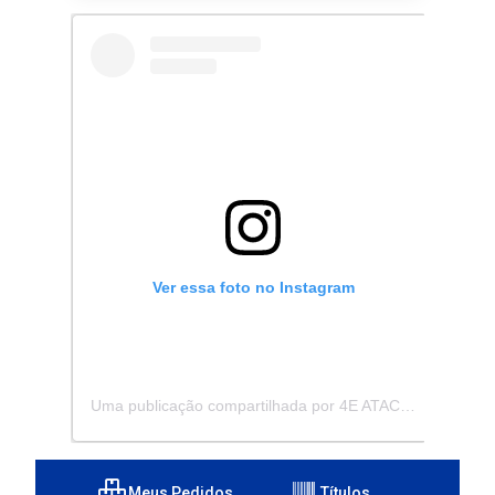
Ver essa foto no Instagram
Uma publicação compartilhada por 4E ATACADISTA - Distribuidora de Pecas e Acessórios (@4eatacadista)
Meus Pedidos
Títulos