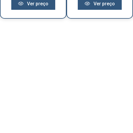
Ver preço
Ver preço