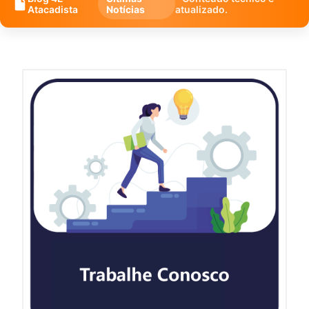
Atacadista
Notícias
atualizado.