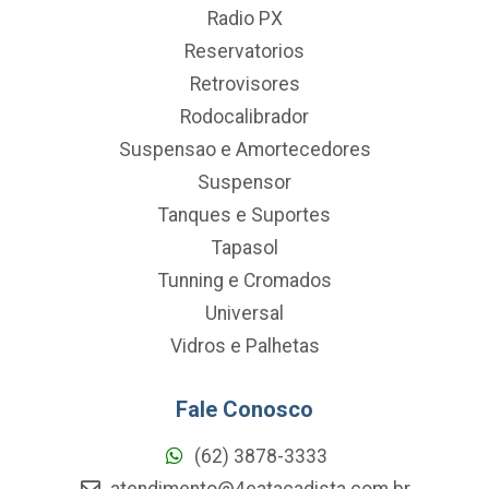
Radio PX
Reservatorios
Retrovisores
Rodocalibrador
Suspensao e Amortecedores
Suspensor
Tanques e Suportes
Tapasol
Tunning e Cromados
Universal
Vidros e Palhetas
Fale Conosco
(62) 3878-3333
atendimento@4eatacadista.com.br