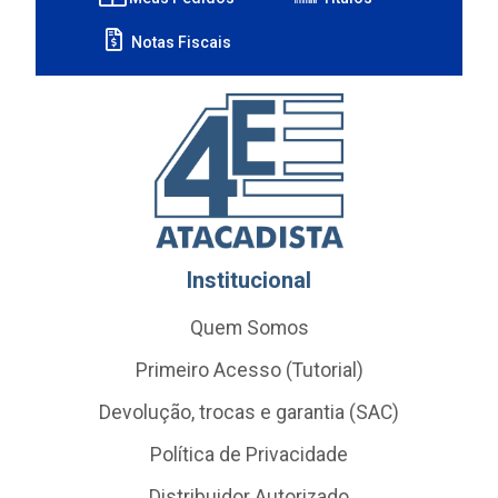
Notas Fiscais
Institucional
Quem Somos
Primeiro Acesso (Tutorial)
Devolução, trocas e garantia (SAC)
Política de Privacidade
Distribuidor Autorizado