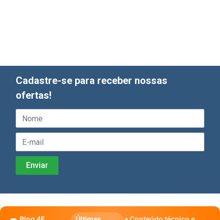
Cadastre-se para receber nossas
ofertas!
Blog 4E
Últimas
• Conteúdo técnico e