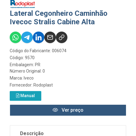
Lateral Cegonheiro Caminhão
Ivecoc Stralis Cabine Alta
Código do Fabricante: 006074
Código: 9570
Embalagem: PR
Número Original: 0
Marca:
Iveco
Fornecedor:
Rodoplast
Manual
Ver preço
Descrição