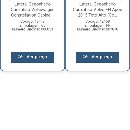
Lateral Cegonheiro
Lateral Cegonheiro
Caminhão Volkswagen
Caminhão Volvo FH Após
Constellation Cabine ...
2015 Teto Alto (Co...
Código: 13443
Código: 12158
Embalagem: CJ
Embalagem: PR
Número Original: 006053
Número Original: 007878
Ver preço
Ver preço