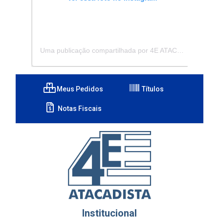
Uma publicação compartilhada por 4E ATACADISTA - Distribuidora de Pecas e Acessórios (@4eatacadista)
Meus Pedidos
Títulos
Notas Fiscais
Institucional