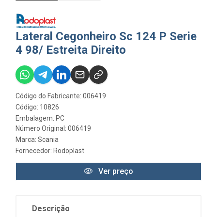
Lateral Cegonheiro Sc 124 P Serie
4 98/ Estreita Direito
Código do Fabricante: 006419
Código: 10826
Embalagem: PC
Número Original: 006419
Marca:
Scania
Fornecedor:
Rodoplast
Ver preço
Descrição