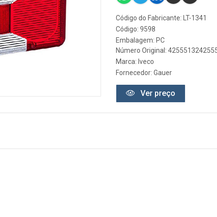
Código do Fabricante: LT-1341
Código: 9598
Embalagem: PC
Número Original: 425551324255
Marca:
Iveco
Fornecedor:
Gauer
Ver preço