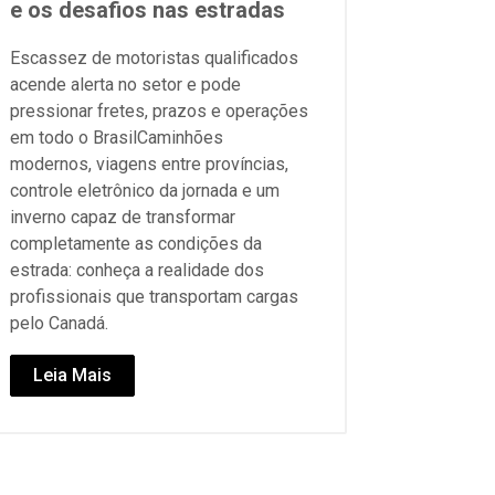
e os desafios nas estradas
Escassez de motoristas qualificados
acende alerta no setor e pode
pressionar fretes, prazos e operações
em todo o BrasilCaminhões
modernos, viagens entre províncias,
controle eletrônico da jornada e um
inverno capaz de transformar
completamente as condições da
estrada: conheça a realidade dos
profissionais que transportam cargas
pelo Canadá.
Leia Mais