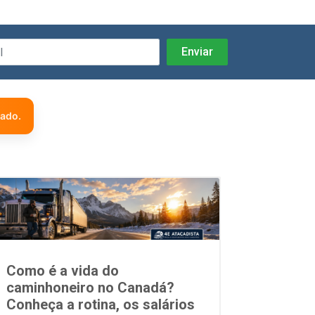
zado.
Como é a vida do
caminhoneiro no Canadá?
Conheça a rotina, os salários