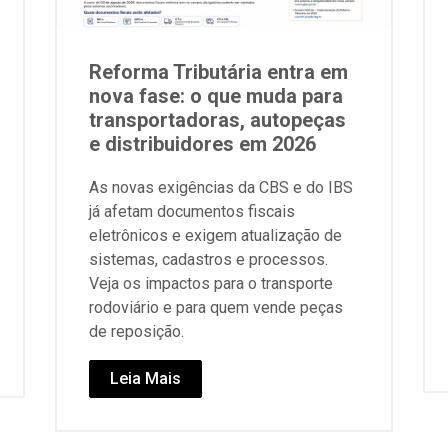
Reforma Tributária entra em
nova fase: o que muda para
transportadoras, autopeças
e distribuidores em 2026
As novas exigências da CBS e do IBS
já afetam documentos fiscais
eletrônicos e exigem atualização de
sistemas, cadastros e processos.
Veja os impactos para o transporte
rodoviário e para quem vende peças
de reposição.
Leia Mais