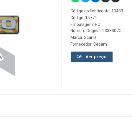
Código do Fabricante: 10483
Código: 15774
Embalagem: PC
Número Original: 2333307C
Marca:
Scania
Fornecedor:
Cepam
Ver preço