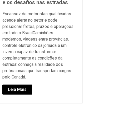
e os desafios nas estradas
Escassez de motoristas qualificados
acende alerta no setor e pode
pressionar fretes, prazos e operações
em todo o BrasilCaminhões
modernos, viagens entre províncias,
controle eletrônico da jornada e um
inverno capaz de transformar
completamente as condições da
estrada: conheça a realidade dos
profissionais que transportam cargas
pelo Canadá.
Leia Mais