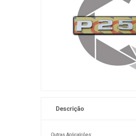
Descrição
Outras Aplicalções: