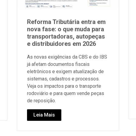
Reforma Tributária entra em
nova fase: o que muda para
transportadoras, autopeças
e distribuidores em 2026
As novas exigências da CBS e do IBS
já afetam documentos fiscais
eletrônicos e exigem atualização de
sistemas, cadastros e processos.
Veja os impactos para o transporte
rodoviário e para quem vende peças
de reposição.
Leia Mais