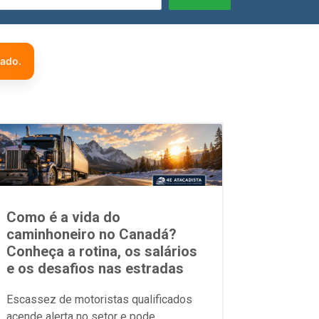
zado.
Como é a vida do
caminhoneiro no Canadá?
Conheça a rotina, os salários
e os desafios nas estradas
Escassez de motoristas qualificados
acende alerta no setor e pode