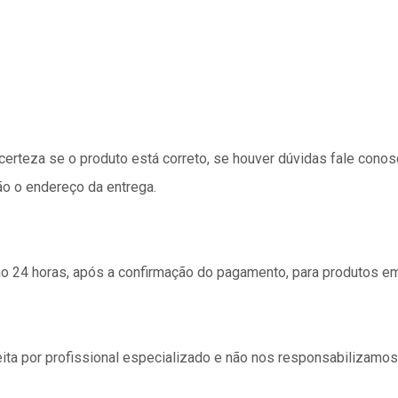
 certeza se o produto está correto, se houver dúvidas fale cono
ão o endereço da entrega.
24 horas, após a confirmação do pagamento, para produtos e
ita por profissional especializado e não nos responsabilizamo