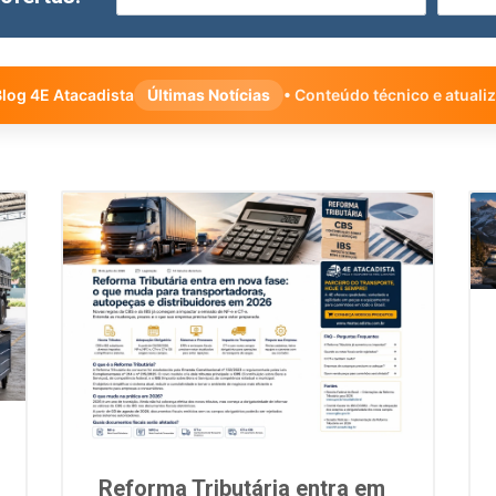
log 4E Atacadista
Últimas Notícias
• Conteúdo técnico e atuali
Reforma Tributária entra em