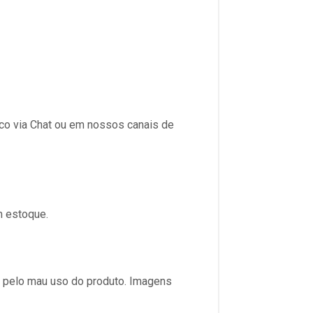
sco via Chat ou em nossos canais de
m estoque.
s pelo mau uso do produto. Imagens