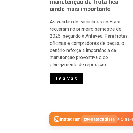
manutenção da frota fica
ainda mais importante
As vendas de caminhões no Brasil
recuaram no primeiro semestre de
2026, segundo a Anfavea. Para frotas,
oficinas e compradores de peças, o
cenário reforça a importância da
manutenção preventiva e do
planejamento de reposição.
Leia Mais
Instagram
@4eatacadista
• Siga-