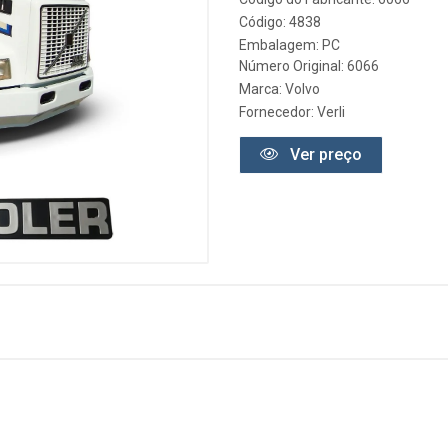
Código: 4838
Embalagem: PC
Número Original: 6066
Marca:
Volvo
Fornecedor:
Verli
Ver preço