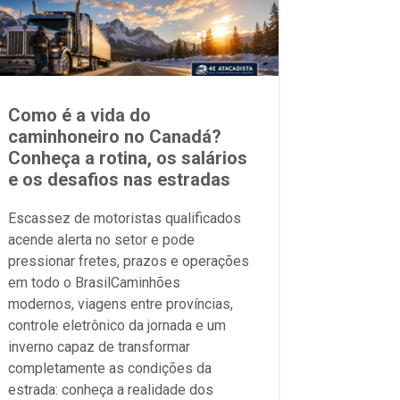
Como é a vida do
caminhoneiro no Canadá?
Conheça a rotina, os salários
e os desafios nas estradas
Escassez de motoristas qualificados
acende alerta no setor e pode
pressionar fretes, prazos e operações
em todo o BrasilCaminhões
modernos, viagens entre províncias,
controle eletrônico da jornada e um
inverno capaz de transformar
completamente as condições da
estrada: conheça a realidade dos