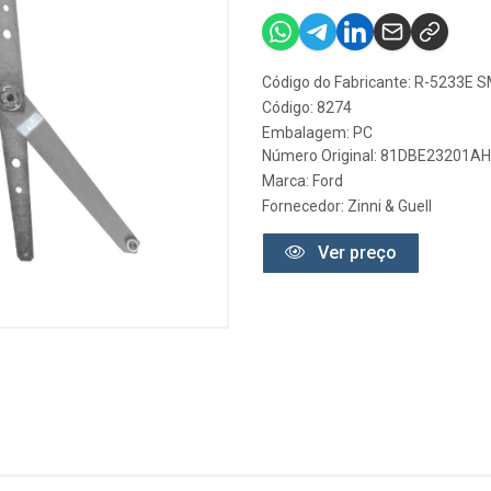
Código do Fabricante: R-5233E 
Código: 8274
Embalagem: PC
Número Original: 81DBE23201AH
Marca:
Ford
Fornecedor:
Zinni & Guell
Ver preço