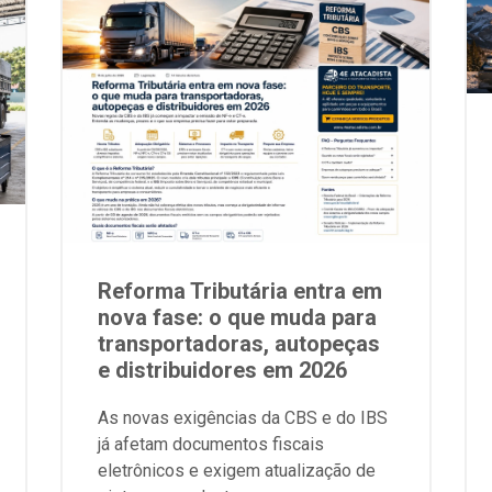
Reforma Tributária entra em
nova fase: o que muda para
transportadoras, autopeças
e distribuidores em 2026
As novas exigências da CBS e do IBS
já afetam documentos fiscais
eletrônicos e exigem atualização de