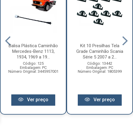
Balisa Plástica Caminhão
Kit 10 Presilhas Tela
Mercedes-Benz 1113,
Grade Caminhão Scania
1934, 1969 a 19...
Série 5 2007 a 2...
Código: 125
Código: 13442
Embalagem: PC
Embalagem: PC
Número Original: 3445957001
Número Original: 1805399
Ver preço
Ver preço