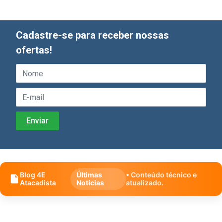
Cadastre-se para receber nossas
ofertas!
Blog 4E
Últimas
• Conteúdo técnico e
Atacadista
Notícias
atualizado.