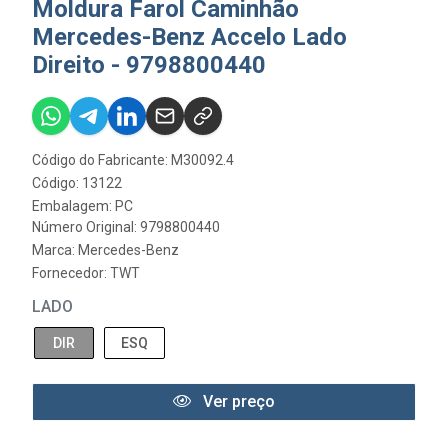
Moldura Farol Caminhão
Mercedes-Benz Accelo Lado
Direito - 9798800440
Código do Fabricante: M30092.4
Código: 13122
Embalagem: PC
Número Original: 9798800440
Marca:
Mercedes-Benz
Fornecedor:
TWT
LADO
DIR
ESQ
Ver preço