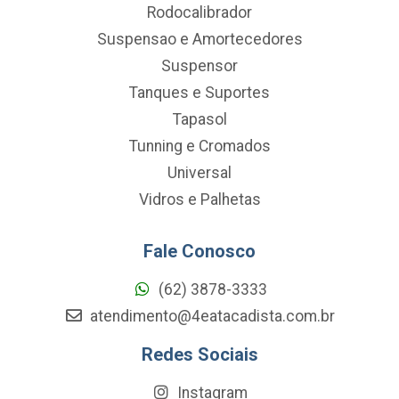
Rodocalibrador
Suspensao e Amortecedores
Suspensor
Tanques e Suportes
Tapasol
Tunning e Cromados
Universal
Vidros e Palhetas
Fale Conosco
(62) 3878-3333
atendimento@4eatacadista.com.br
Redes Sociais
Instagram