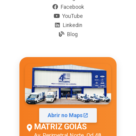
Facebook
YouTube
Linkedin
Blog
Abrir no Maps
MATRIZ GOIÁS
Av. Perimetral Norte, Qd.48