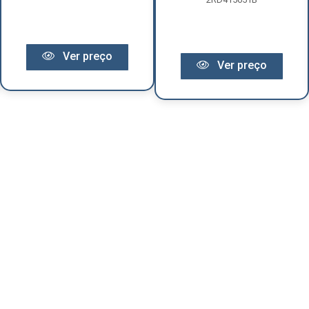
Ver preço
Ver preço