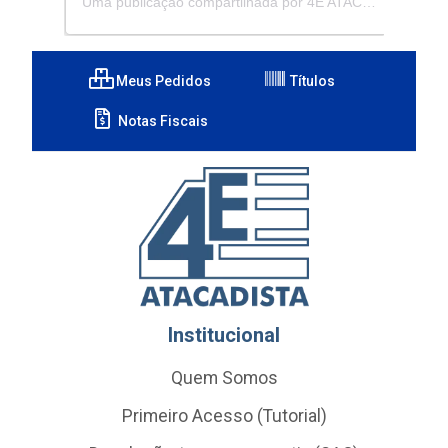
Uma publicação compartilhada por 4E ATACADISTA - Distribuidora de Pecas e Acessórios (@4eatacadista)
Meus Pedidos
Títulos
Notas Fiscais
Institucional
Quem Somos
Primeiro Acesso (Tutorial)