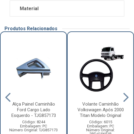
Material
Produtos Relacionados
Alça Painel Caminhão
Volante Caminhão
Ford Cargo Lado
Volkswagen Após 2000
Esquerdo - TJG857173
Titan Modelo Original
Código: 8244
Código: 6015
Embalagem: PC
Embalagem: PC
Número Original: TJG857173
Número Original:
2RD415651B