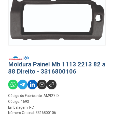
Moldura Painel Mb 1113 2213 82 a
88 Direito - 3316800106
Código do Fabricante: AM927-D
Código: 1693
Embalagem: PC
Número Original: 3316800106