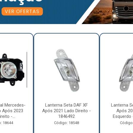
pal Mercedes-
Lanterna Seta DAF XF
Lanterna S
o Após 2023
Após 2021 Lado Direito -
Após 20
eito -...
1846492
Esquerdo 
: 18644
Código: 18548
Código