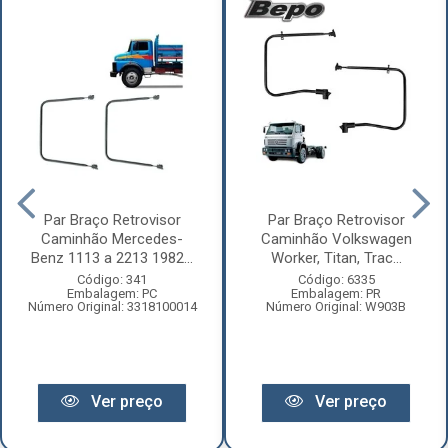
Par Braço Retrovisor
Par Braço Retrovisor
Caminhão Mercedes-
Caminhão Volkswagen
Benz 1113 a 2213 1982...
Worker, Titan, Trac...
Código: 341
Código: 6335
Embalagem: PC
Embalagem: PR
Número Original: 3318100014
Número Original: W903B
Ver preço
Ver preço