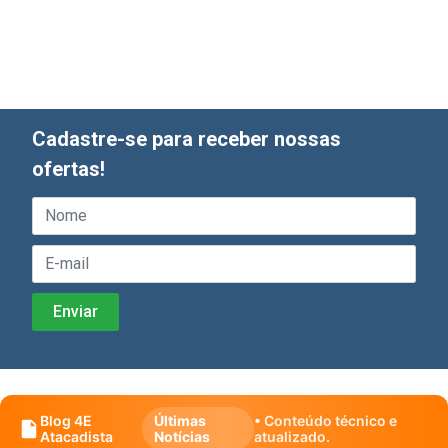
Cadastre-se para receber nossas
ofertas!
Blog 4E
Últimas
• Conteúdo técnico e
Atacadista
Notícias
atualizado.