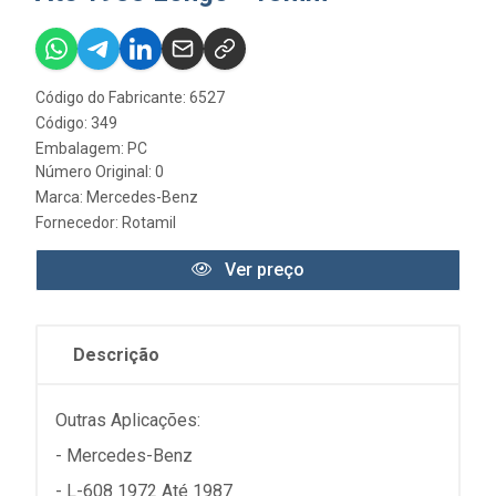
Código do Fabricante: 6527
Código: 349
Embalagem: PC
Número Original: 0
Marca:
Mercedes-Benz
Fornecedor:
Rotamil
Ver preço
Descrição
Outras Aplicações:
- Mercedes-Benz
- L-608 1972 Até 1987