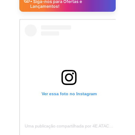
• Siga-nos para Ofertas e
Lançamentos!
Ver essa foto no Instagram
Uma publicação compartilhada por 4E ATACADISTA - Distribuidora de Pecas e Acessórios (@4eatacadista)