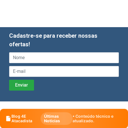
Cadastre-se para receber nossas
ofertas!
Blog 4E
Últimas
• Conteúdo técnico e
Atacadista
Notícias
atualizado.