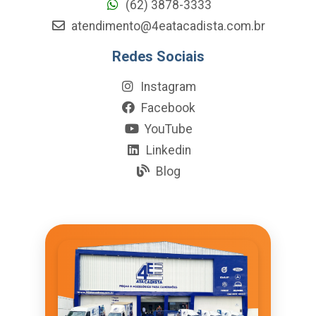
(62) 3878-3333
atendimento@4eatacadista.com.br
Redes Sociais
Instagram
Facebook
YouTube
Linkedin
Blog