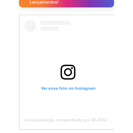
Lançamentos!
Ver essa foto no Instagram
Uma publicação compartilhada por 4E ATACADISTA - Distribuidora de Pecas e Acessórios (@4eatacadista)