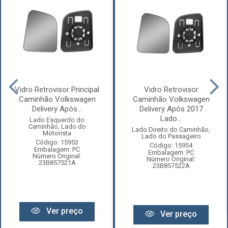
Vidro Retrovisor Principal
Vidro Retrovisor
Caminhão Volkswagen
Caminhão Volkswagen
Delivery Após...
Delivery Após 2017
Lado...
Lado Esquerdo do
Caminhão, Lado do
Lado Direito do Caminhão,
Motorista
Lado do Passageiro
Código: 15953
Código: 15954
Embalagem: PC
Embalagem: PC
Número Original:
Número Original:
23B857521A
23B857522A
Ver preço
Ver preço