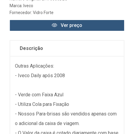
Marca:
Iveco
Fornecedor:
Vidro Forte
Ver preço
Descrição
Outras Aplicações:
- Iveco Daily após 2008
- Verde com Faixa Azul
- Utiliza Cola para Fixação
- Nossos Para-brisas são vendidos apenas com
o adicional da caixa de viagem.
- O Valor da caixa é cotado diariamente com base