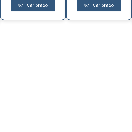
Ver preço
Ver preço