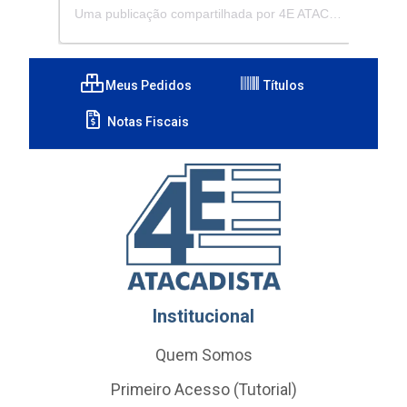
Uma publicação compartilhada por 4E ATACADISTA - Distribuidora de Pecas e Acessórios (@4eatacadista)
Meus Pedidos
Títulos
Notas Fiscais
Institucional
Quem Somos
Primeiro Acesso (Tutorial)