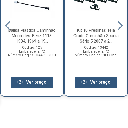
Balisa Plástica Caminhão
Kit 10 Presilhas Tela
Mercedes-Benz 1113,
Grade Caminhão Scania
1934, 1969 a 19...
Série 5 2007 a 2...
Código: 125
Código: 13442
Embalagem: PC
Embalagem: PC
Número Original: 3445957001
Número Original: 1805399
Ver preço
Ver preço