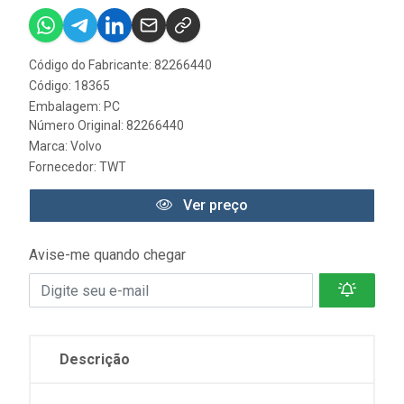
Código do Fabricante: 82266440
Código: 18365
Embalagem: PC
Número Original: 82266440
Marca:
Volvo
Fornecedor:
TWT
Ver preço
Avise-me quando chegar
Descrição