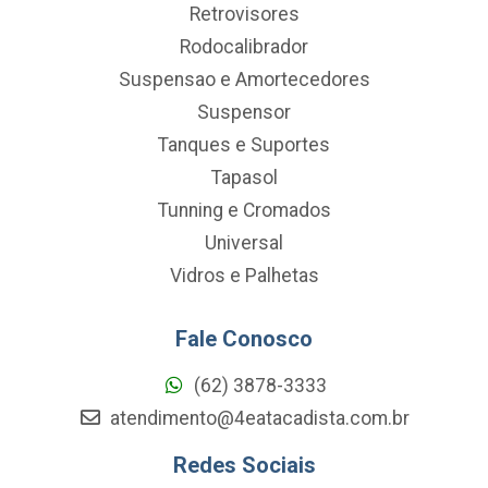
Retrovisores
Rodocalibrador
Suspensao e Amortecedores
Suspensor
Tanques e Suportes
Tapasol
Tunning e Cromados
Universal
Vidros e Palhetas
Fale Conosco
(62) 3878-3333
atendimento@4eatacadista.com.br
Redes Sociais