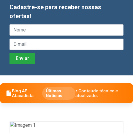
Cadastre-se para receber nossas
ofertas!
Blog 4E
Últimas
• Conteúdo técnico e
Atacadista
Notícias
atualizado.