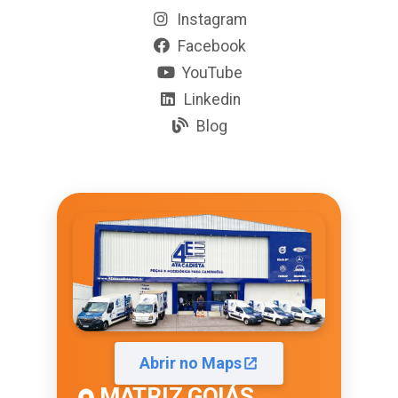
Instagram
Facebook
YouTube
Linkedin
Blog
Abrir no Maps
MATRIZ GOIÁS