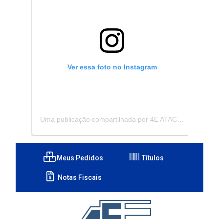
Ver essa foto no Instagram
Uma publicação compartilhada por 4E ATACADISTA - Distribuidora de Pecas e Acessórios (@4eatacadista)
Meus Pedidos
Títulos
Notas Fiscais