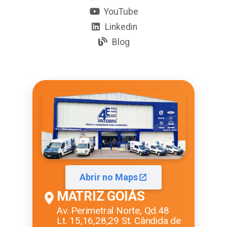
YouTube
Linkedin
Blog
Abrir no Maps
MATRIZ GOIÁS
Av. Perimetral Norte, Qd.48
Lt. 15,16,28,29 St. Cândida de