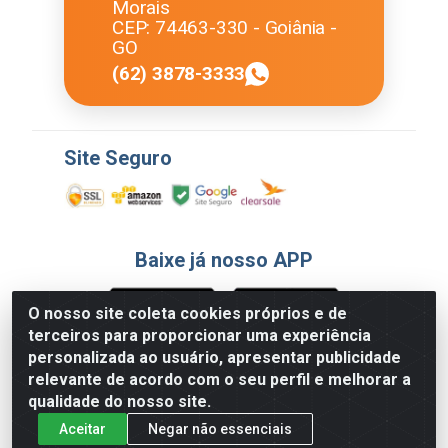
Morais
CEP: 74463-330 - Goiânia -
GO
(62) 3878-3333
Site Seguro
Baixe já nosso APP
O nosso site coleta cookies próprios e de
terceiros para proporcionar uma experiência
Formas de Pagamento
personalizada ao usuário, apresentar publicidade
relevante de acordo com o seu perfil e melhorar a
qualidade do nosso site.
Aceitar
Negar não essenciais