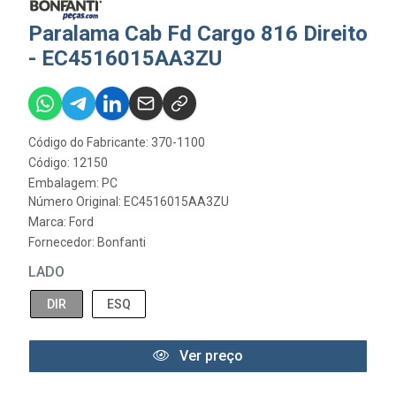
Paralama Cab Fd Cargo 816 Direito
- EC4516015AA3ZU
Código do Fabricante: 370-1100
Código: 12150
Embalagem: PC
Número Original: EC4516015AA3ZU
Marca:
Ford
Fornecedor:
Bonfanti
LADO
DIR
ESQ
Ver preço