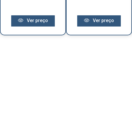
Ver preço
Ver preço