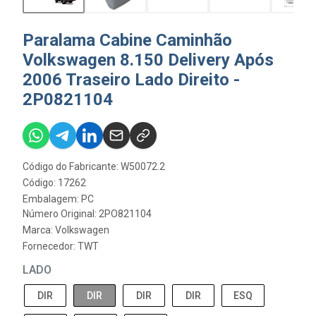
Paralama Cabine Caminhão
Volkswagen 8.150 Delivery Após
2006 Traseiro Lado Direito -
2P0821104
Código do Fabricante: W50072.2
Código: 17262
Embalagem: PC
Número Original: 2PO821104
Marca:
Volkswagen
Fornecedor:
TWT
LADO
DIR
DIR
DIR
DIR
ESQ