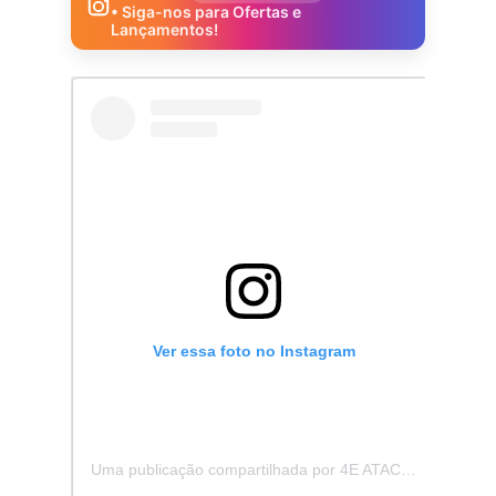
• Siga-nos para Ofertas e
Lançamentos!
Ver essa foto no Instagram
Uma publicação compartilhada por 4E ATACADISTA - Distribuidora de Pecas e Acessórios (@4eatacadista)