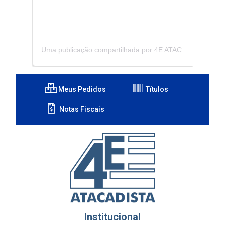
Uma publicação compartilhada por 4E ATACADISTA - Distribuidora de Pecas e Acessórios (@4eatacadista)
Meus Pedidos
Títulos
Notas Fiscais
Institucional