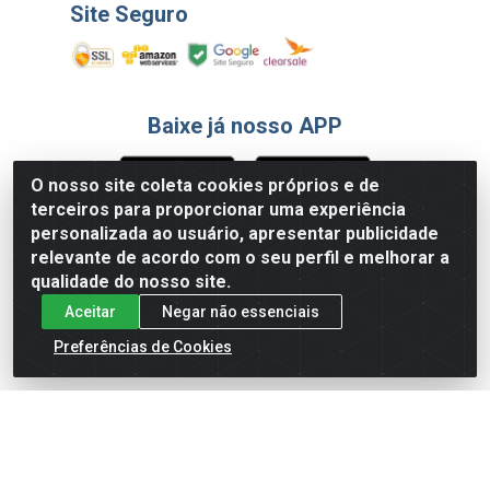
Site Seguro
Baixe já nosso APP
O nosso site coleta cookies próprios e de
terceiros para proporcionar uma experiência
Formas de Pagamento
personalizada ao usuário, apresentar publicidade
relevante de acordo com o seu perfil e melhorar a
qualidade do nosso site.
Aceitar
Negar não essenciais
Preferências de Cookies
English
Español
×