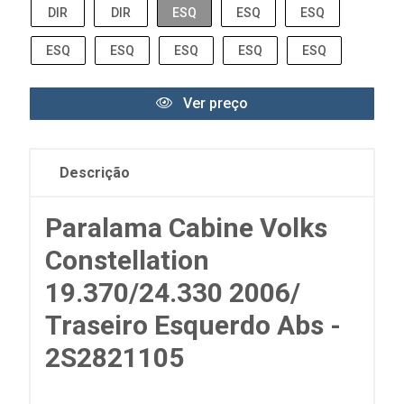
DIR
DIR
ESQ
ESQ
ESQ
ESQ
ESQ
ESQ
ESQ
ESQ
Ver preço
Descrição
Paralama Cabine Volks
Constellation
19.370/24.330 2006/
Traseiro Esquerdo Abs -
2S2821105