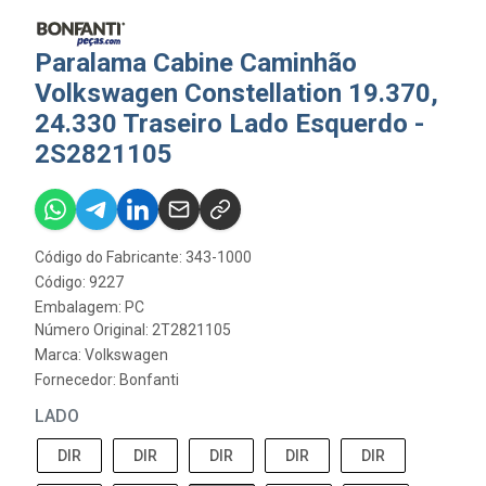
Paralama Cabine Caminhão
Volkswagen Constellation 19.370,
24.330 Traseiro Lado Esquerdo -
2S2821105
Código do Fabricante: 343-1000
Código: 9227
Embalagem: PC
Número Original: 2T2821105
Marca:
Volkswagen
Fornecedor:
Bonfanti
LADO
DIR
DIR
DIR
DIR
DIR