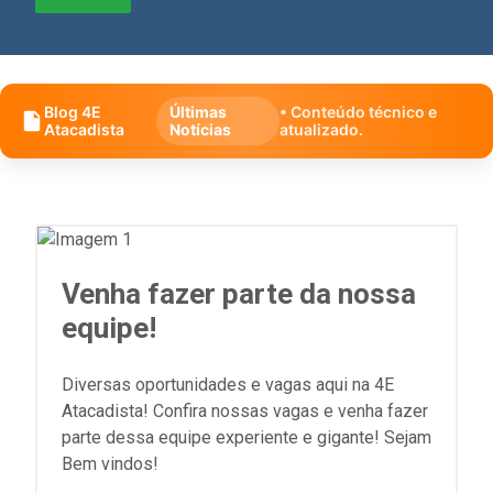
Blog 4E
Últimas
• Conteúdo técnico e
Atacadista
Notícias
atualizado.
Venha fazer parte da nossa
equipe!
Diversas oportunidades e vagas aqui na 4E
Atacadista! Confira nossas vagas e venha fazer
parte dessa equipe experiente e gigante! Sejam
Bem vindos!