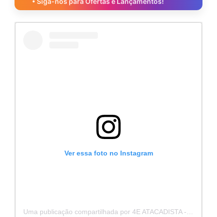
• Siga-nos para Ofertas e Lançamentos!
Ver essa foto no Instagram
Uma publicação compartilhada por 4E ATACADISTA - Distribuidora de Pecas e Acessórios (@4eatacadista)