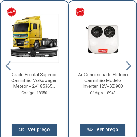
Grade Frontal Superior
Ar Condicionado Elétrico
Caminhão Volkswagen
Caminhão Modelo
Meteor - 2V185365...
Inverter 12V- XD900
Código: 18950
Código: 18943
Ver preço
Ver preço