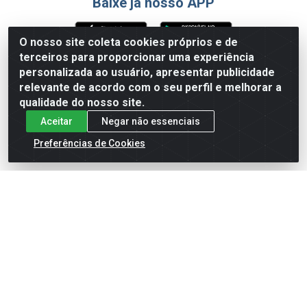
Baixe já nosso APP
O nosso site coleta cookies próprios e de
terceiros para proporcionar uma experiência
Formas de Pagamento
personalizada ao usuário, apresentar publicidade
relevante de acordo com o seu perfil e melhorar a
qualidade do nosso site.
Aceitar
Negar não essenciais
Preferências de Cookies
English
Español
×
ENTRE EM CAMPO COM A 4E!
Vista a camisa de quem joga para vencer.