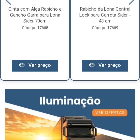
Cinta com Alça Rabicho e
Rabicho da Lona Central
Gancho Garra para Lona
Lock para Carreta Sider -
Sider 70cm
43 cm
Código: 17668
Código: 17669
Ver preço
Ver preço