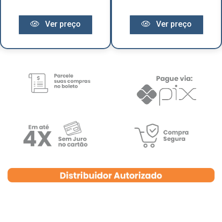
Ver preço
Ver preço