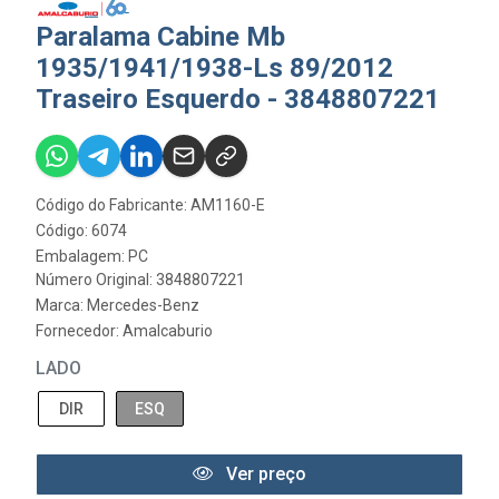
Paralama Cabine Mb
1935/1941/1938-Ls 89/2012
Traseiro Esquerdo - 3848807221
Código do Fabricante: AM1160-E
Código: 6074
Embalagem: PC
Número Original: 3848807221
Marca:
Mercedes-Benz
Fornecedor:
Amalcaburio
LADO
DIR
ESQ
Ver preço