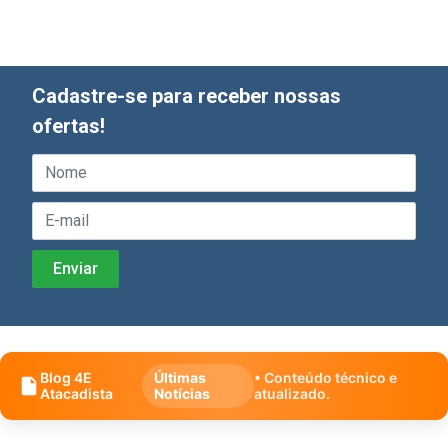
Cadastre-se para receber nossas
ofertas!
Blog 4E
Últimas
• Conteúdo técnico e
Atacadista
Notícias
atualizado.