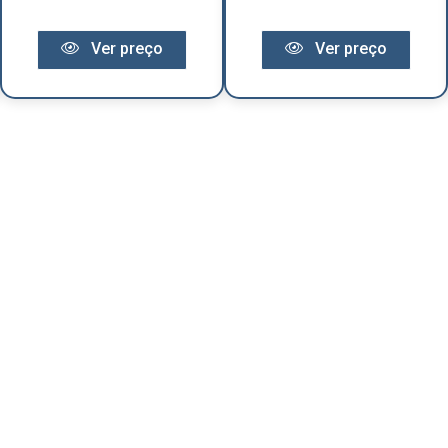
Ver preço
Ver preço