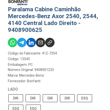
Paralama Cabine Caminhão
Mercedes-Benz Axor 2540, 2544,
4140 Central Lado Direito -
9408900625
Código do Fabricante: 412-7354
Código: 13545
Embalagem: PC
Número Original: 9408901225
Marca:
Mercedes-Benz
Fornecedor:
Bonfanti
LADO
DIR
DIR
DIR
DIR
ESQ
ESQ
ESQ