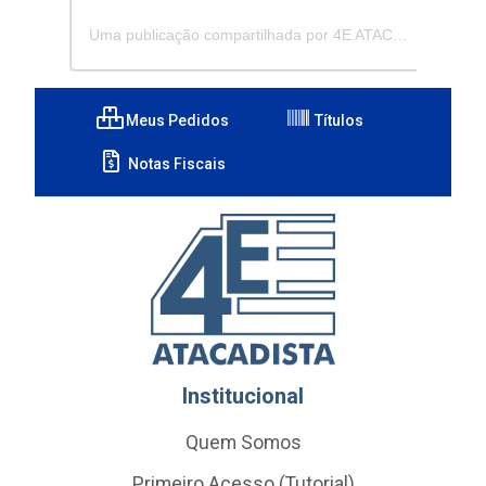
Uma publicação compartilhada por 4E ATACADISTA - Distribuidora de Pecas e Acessórios (@4eatacadista)
Meus Pedidos
Títulos
Notas Fiscais
Institucional
Quem Somos
Primeiro Acesso (Tutorial)