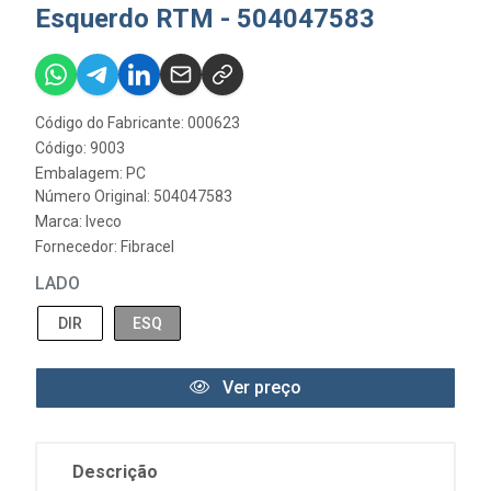
Esquerdo RTM - 504047583
Código do Fabricante: 000623
Código: 9003
Embalagem: PC
Número Original: 504047583
Marca:
Iveco
Fornecedor:
Fibracel
LADO
DIR
ESQ
Ver preço
Descrição