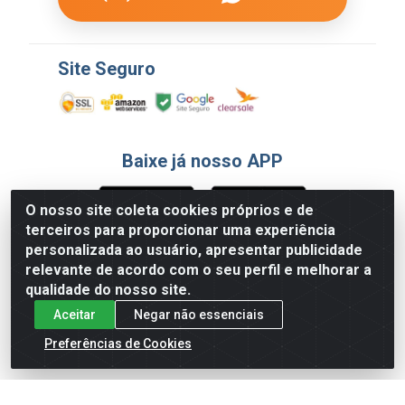
Site Seguro
Baixe já nosso APP
O nosso site coleta cookies próprios e de
terceiros para proporcionar uma experiência
Formas de Pagamento
personalizada ao usuário, apresentar publicidade
relevante de acordo com o seu perfil e melhorar a
qualidade do nosso site.
Aceitar
Negar não essenciais
Preferências de Cookies