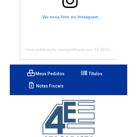
Ver essa foto no Instagram
Uma publicação compartilhada por 4E ATACADISTA - Distribuidora de Pecas e Acessórios (@4eatacadista)
Meus Pedidos
Títulos
Notas Fiscais