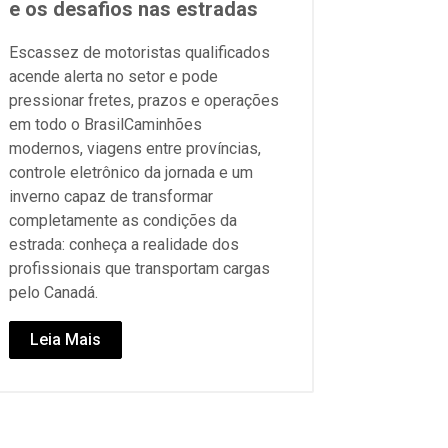
e os desafios nas estradas
Escassez de motoristas qualificados
acende alerta no setor e pode
pressionar fretes, prazos e operações
em todo o BrasilCaminhões
modernos, viagens entre províncias,
controle eletrônico da jornada e um
inverno capaz de transformar
completamente as condições da
estrada: conheça a realidade dos
profissionais que transportam cargas
pelo Canadá.
Leia Mais