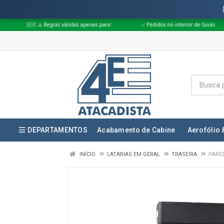
Regras válidas apenas para:
✅ Pedidos no interior de Goiás
✅ Pedidos
DEPARTAMENTOS
Acabamento de Cabine
Aerofólio 
INÍCIO
LATARIAS EM GERAL
TRASEIRA
PARED