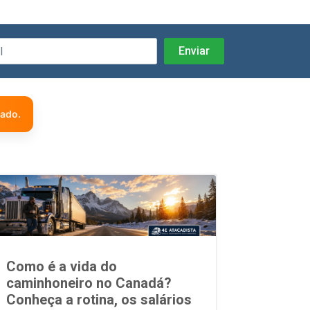
zado.
Como é a vida do
caminhoneiro no Canadá?
Conheça a rotina, os salários