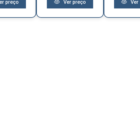
er preço
Ver preço
Ver 