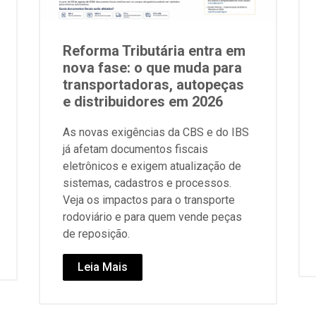
Reforma Tributária entra em
nova fase: o que muda para
transportadoras, autopeças
e distribuidores em 2026
As novas exigências da CBS e do IBS
já afetam documentos fiscais
eletrônicos e exigem atualização de
sistemas, cadastros e processos.
Veja os impactos para o transporte
rodoviário e para quem vende peças
de reposição.
Leia Mais