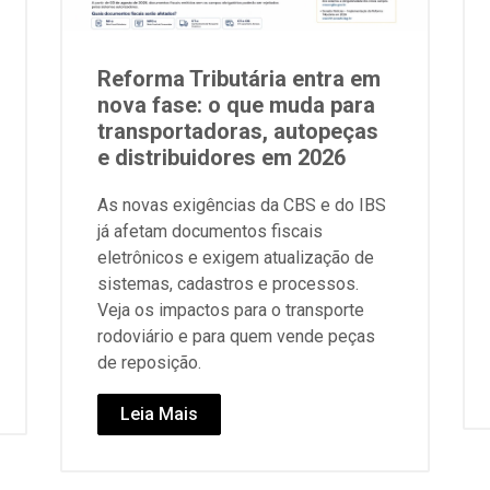
Reforma Tributária entra em
nova fase: o que muda para
transportadoras, autopeças
e distribuidores em 2026
As novas exigências da CBS e do IBS
já afetam documentos fiscais
eletrônicos e exigem atualização de
sistemas, cadastros e processos.
Veja os impactos para o transporte
rodoviário e para quem vende peças
de reposição.
Leia Mais