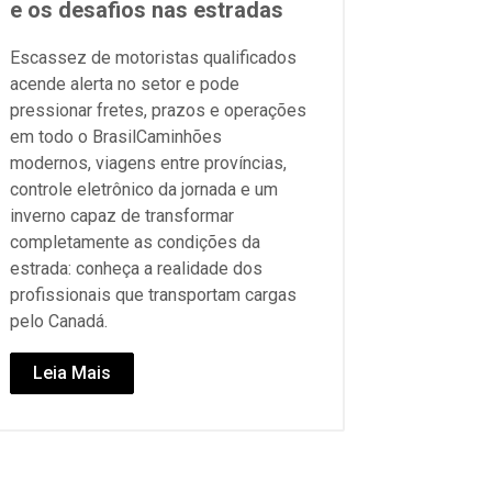
e os desafios nas estradas
Escassez de motoristas qualificados
acende alerta no setor e pode
pressionar fretes, prazos e operações
em todo o BrasilCaminhões
modernos, viagens entre províncias,
controle eletrônico da jornada e um
inverno capaz de transformar
completamente as condições da
estrada: conheça a realidade dos
profissionais que transportam cargas
pelo Canadá.
Leia Mais