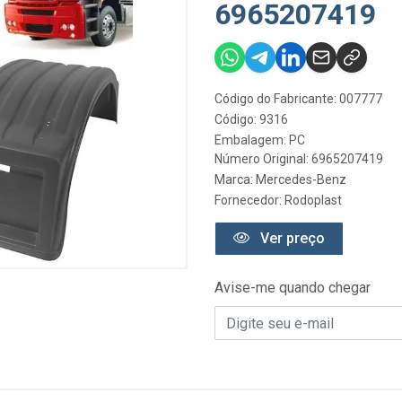
6965207419
Código do Fabricante: 007777
Código: 9316
Embalagem: PC
Número Original: 6965207419
Marca:
Mercedes-Benz
Fornecedor:
Rodoplast
Ver preço
Avise-me quando chegar