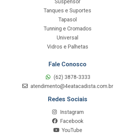
Suspensor
Tanques e Suportes
Tapasol
Tunning e Cromados
Universal
Vidros e Palhetas
Fale Conosco
(62) 3878-3333
atendimento@4eatacadista.com.br
Redes Sociais
Instagram
Facebook
YouTube