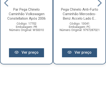
Par Pega Chinelo
Pega Chinelo Anti-Furto
Caminhão Volkswagen
Caminhão Mercedes-
Constellation Após 2006
Benz Accelo Lado E...
Código: 17702
Código: 13041
Embalagem: PR
Embalagem: PC
Número Original: W50010
Número Original: 9797287021
Ver preço
Ver preço