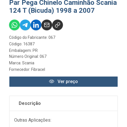
Par Pega Chinelo Caminhão Scania
124 T (Bicuda) 1998 a 2007
Código do Fabricante: 067
Código: 16387
Embalagem: PR
Número Original: 067
Marca:
Scania
Fornecedor:
Fibracel
Ver preço
Descrição
Outras Aplicações: