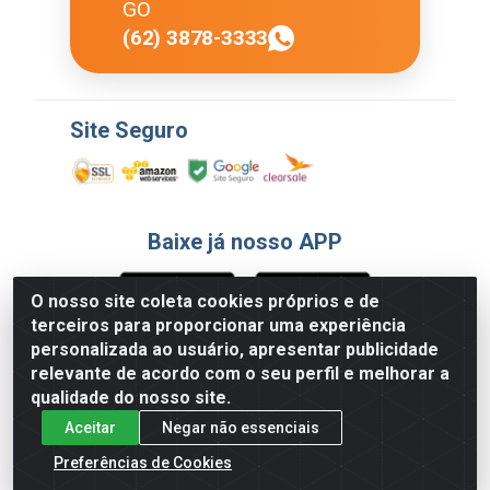
GO
(62) 3878-3333
Site Seguro
Baixe já nosso APP
O nosso site coleta cookies próprios e de
terceiros para proporcionar uma experiência
Formas de Pagamento
personalizada ao usuário, apresentar publicidade
relevante de acordo com o seu perfil e melhorar a
qualidade do nosso site.
Aceitar
Negar não essenciais
Preferências de Cookies