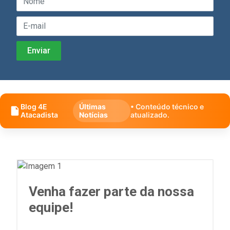
Blog 4E
Últimas
• Conteúdo técnico e
Atacadista
Notícias
atualizado.
Venha fazer parte da nossa
equipe!