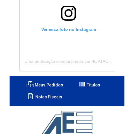
Ver essa foto no Instagram
Uma publicação compartilhada por 4E ATACADISTA - Distribuidora de Pecas e Acessórios (@4eatacadista)
Meus Pedidos
Títulos
Notas Fiscais