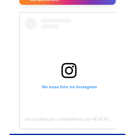
Ver essa foto no Instagram
Uma publicação compartilhada por 4E ATACADISTA - Distribuidora de Pecas e Acessórios (@4eatacadista)