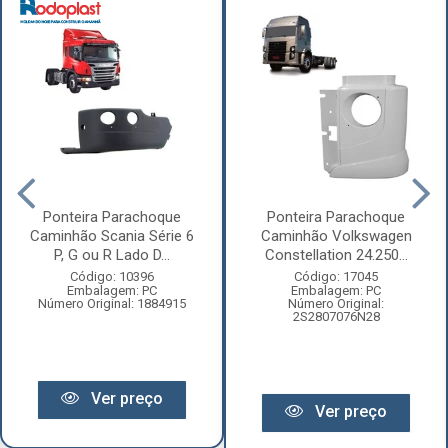
Ponteira Parachoque
Ponteira Parachoque
Caminhão Scania Série 6
Caminhão Volkswagen
P, G ou R Lado D...
Constellation 24.250...
Código: 10396
Código: 17045
Embalagem: PC
Embalagem: PC
Número Original: 1884915
Número Original:
2S2807076N28
Ver preço
Ver preço