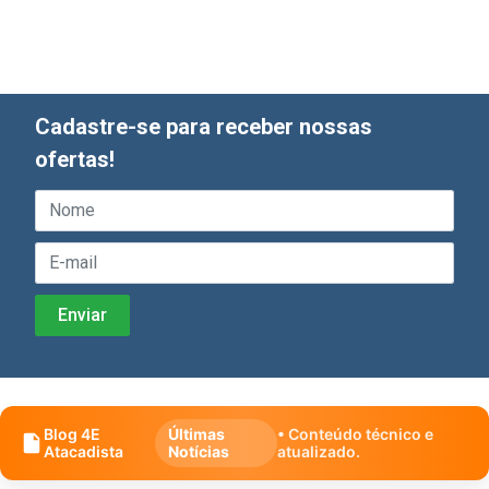
Cadastre-se para receber nossas
ofertas!
Blog 4E
Últimas
• Conteúdo técnico e
Atacadista
Notícias
atualizado.