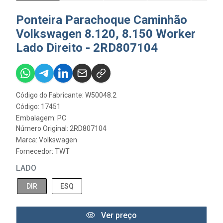
Ponteira Parachoque Caminhão
Volkswagen 8.120, 8.150 Worker
Lado Direito - 2RD807104
Código do Fabricante: W50048.2
Código: 17451
Embalagem: PC
Número Original: 2RD807104
Marca:
Volkswagen
Fornecedor:
TWT
LADO
DIR
ESQ
Ver preço