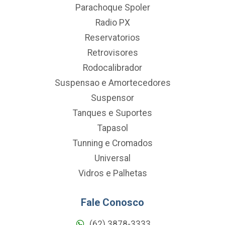
Parachoque Spoler
Radio PX
Reservatorios
Retrovisores
Rodocalibrador
Suspensao e Amortecedores
Suspensor
Tanques e Suportes
Tapasol
Tunning e Cromados
Universal
Vidros e Palhetas
Fale Conosco
(62) 3878-3333