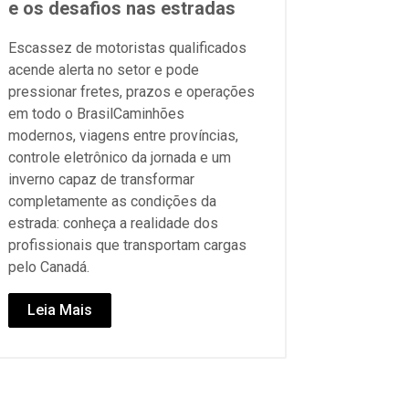
e os desafios nas estradas
Escassez de motoristas qualificados
acende alerta no setor e pode
pressionar fretes, prazos e operações
em todo o BrasilCaminhões
modernos, viagens entre províncias,
controle eletrônico da jornada e um
inverno capaz de transformar
completamente as condições da
estrada: conheça a realidade dos
profissionais que transportam cargas
pelo Canadá.
Leia Mais