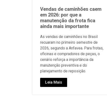
Vendas de caminhões caem
em 2026: por que a
manutenção da frota fica
ainda mais importante
As vendas de caminhões no Brasil
recuaram no primeiro semestre de
2026, segundo a Anfavea. Para frotas,
oficinas e compradores de peças, o
cenário reforça a importância da
manutenção preventiva e do
planejamento de reposição.
Leia Mais