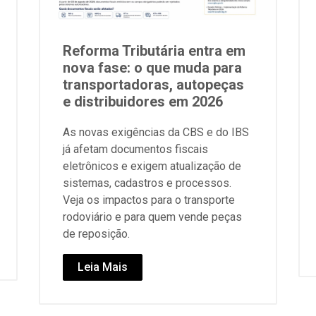
Reforma Tributária entra em
nova fase: o que muda para
transportadoras, autopeças
e distribuidores em 2026
As novas exigências da CBS e do IBS
já afetam documentos fiscais
eletrônicos e exigem atualização de
sistemas, cadastros e processos.
Veja os impactos para o transporte
rodoviário e para quem vende peças
de reposição.
Leia Mais