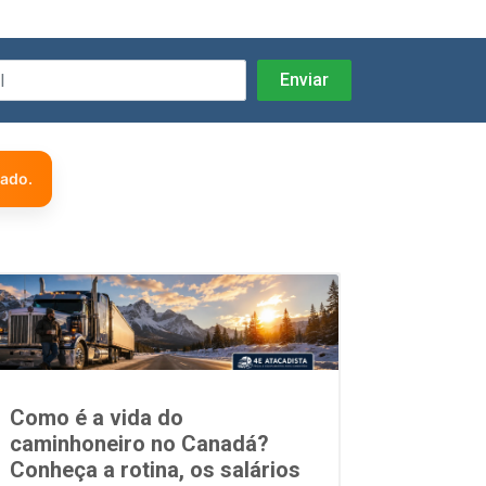
zado.
Como é a vida do
caminhoneiro no Canadá?
Conheça a rotina, os salários