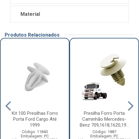
Material
Produtos Relacionados
Kit 100 Presilhas Forro
Presilha Forro Porta
Porta Ford Cargo Até
Caminhão Mercedes-
1999
Benz 709,1618,1620,19...
Código: 11840
Código: 1887
Embalagem: PC
Embalagem: PC