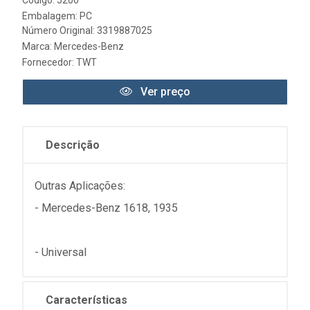
Embalagem: PC
Número Original: 3319887025
Marca:
Mercedes-Benz
Fornecedor:
TWT
Ver preço
Descrição
Outras Aplicações:
- Mercedes-Benz 1618, 1935
- Universal
Características