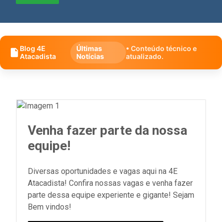
Blog 4E
Últimas
• Conteúdo técnico e
Atacadista
Notícias
atualizado.
Venha fazer parte da nossa
equipe!
Diversas oportunidades e vagas aqui na 4E
Atacadista! Confira nossas vagas e venha fazer
parte dessa equipe experiente e gigante! Sejam
Bem vindos!