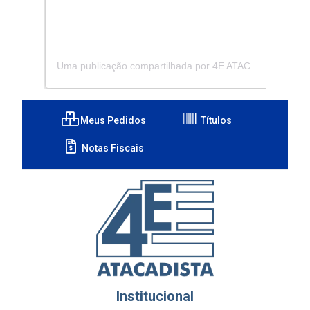
Uma publicação compartilhada por 4E ATACADISTA - Distribuidora de Pecas e Acessórios (@4eatacadista)
Meus Pedidos
Títulos
Notas Fiscais
Institucional