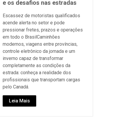
e os desafios nas estradas
Escassez de motoristas qualificados
acende alerta no setor e pode
pressionar fretes, prazos e operações
em todo o BrasilCaminhões
modernos, viagens entre províncias,
controle eletrônico da jornada e um
inverno capaz de transformar
completamente as condições da
estrada: conheça a realidade dos
profissionais que transportam cargas
pelo Canadá.
Leia Mais