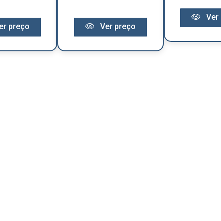
Ver 
er preço
Ver preço