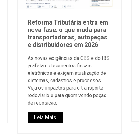
Reforma Tributária entra em
nova fase: o que muda para
transportadoras, autopeças
e distribuidores em 2026
As novas exigências da CBS e do IBS
já afetam documentos fiscais
eletrônicos e exigem atualização de
sistemas, cadastros e processos.
Veja os impactos para o transporte
rodoviário e para quem vende peças
de reposição.
Leia Mais