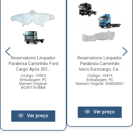
Reservatorio Limpador
Reservatorio Limpador
Parabrisa Caminhão Ford
Parabrisa Caminhão
Cargo Após 201...
Iveco Eurocargo, Ca...
Código: 10924
Código: 15419
Embalagem: PC
Embalagem: PC
Número Original:
Número Original: 504054337
BC4517618AA
Ver preço
Ver preço