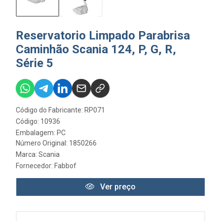
Reservatorio Limpado Parabrisa
Caminhão Scania 124, P, G, R,
Série 5
Código do Fabricante: RP071
Código: 10936
Embalagem: PC
Número Original: 1850266
Marca:
Scania
Fornecedor:
Fabbof
Ver preço