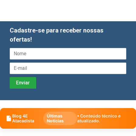
Cadastre-se para receber nossas
ofertas!
Blog 4E
Últimas
• Conteúdo técnico e
Atacadista
Notícias
atualizado.