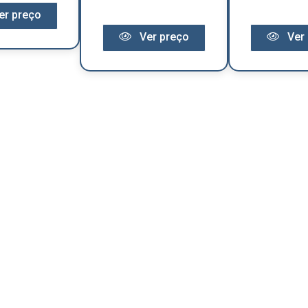
er preço
Ver preço
Ver 