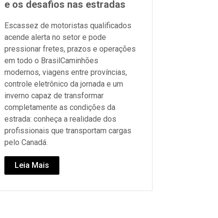
e os desafios nas estradas
Escassez de motoristas qualificados
acende alerta no setor e pode
pressionar fretes, prazos e operações
em todo o BrasilCaminhões
modernos, viagens entre províncias,
controle eletrônico da jornada e um
inverno capaz de transformar
completamente as condições da
estrada: conheça a realidade dos
profissionais que transportam cargas
pelo Canadá.
Leia Mais