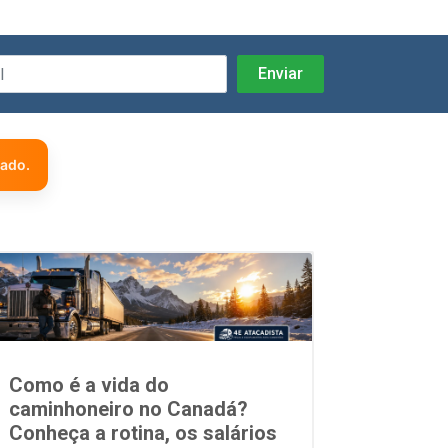
zado.
Como é a vida do
caminhoneiro no Canadá?
Conheça a rotina, os salários