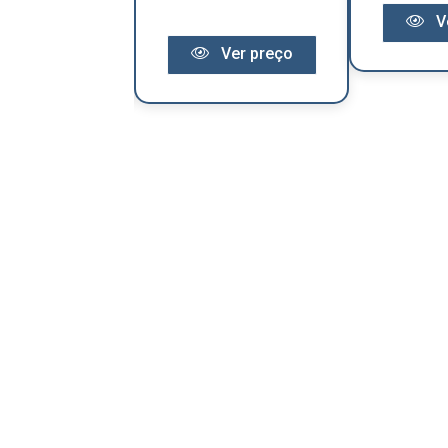
V
Ver preço
Ver preço