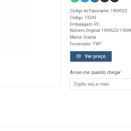
Código do Fabricante: 1909523
Código: 13243
Embalagem: PC
Número Original: 1909523/1769
Marca:
Scania
Fornecedor:
TWT
Ver preço
Avise-me quando chegar