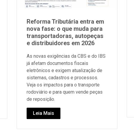
Reforma Tributária entra em
nova fase: o que muda para
transportadoras, autopeças
e distribuidores em 2026
As novas exigências da CBS e do IBS
já afetam documentos fiscais
eletrônicos e exigem atualização de
sistemas, cadastros e processos.
Veja os impactos para o transporte
rodoviário e para quem vende peças
de reposição.
Leia Mais