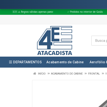
Regras válidas apenas para:
✅ Pedidos no interior de Goiás
✅ Pedidos 
DEPARTAMENTOS
Acabamento de Cabine
Aerofólio 
INÍCIO
ACABAMENTO DE CABINE
FRONTAL
R