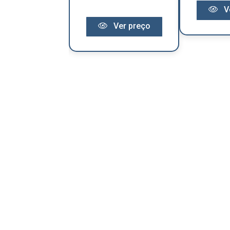
V
Ver preço
Ver preço