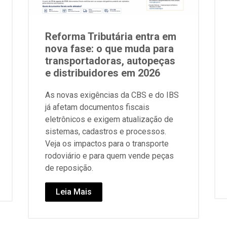
Reforma Tributária entra em
nova fase: o que muda para
transportadoras, autopeças
e distribuidores em 2026
As novas exigências da CBS e do IBS
já afetam documentos fiscais
eletrônicos e exigem atualização de
sistemas, cadastros e processos.
Veja os impactos para o transporte
rodoviário e para quem vende peças
de reposição.
Leia Mais