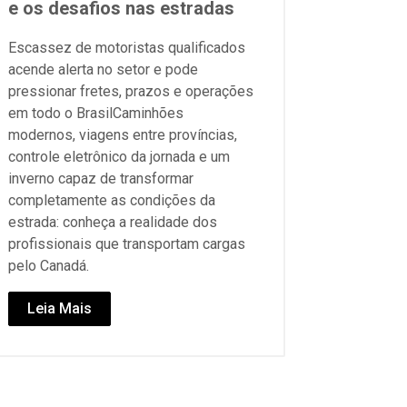
e os desafios nas estradas
Escassez de motoristas qualificados
acende alerta no setor e pode
pressionar fretes, prazos e operações
em todo o BrasilCaminhões
modernos, viagens entre províncias,
controle eletrônico da jornada e um
inverno capaz de transformar
completamente as condições da
estrada: conheça a realidade dos
profissionais que transportam cargas
pelo Canadá.
Leia Mais