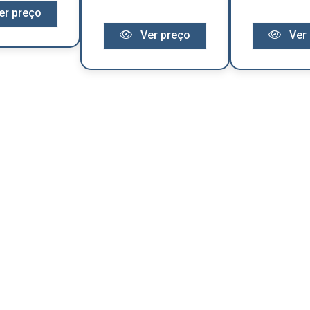
er preço
Ver preço
Ver 