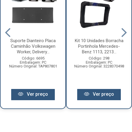
Suporte Dianteiro Placa
Kit 10 Unidades Borracha
Caminhão Volkswagen
Portinhola Mercedes-
Worker, Delivery...
Benz 1113, 2213...
Código: 6695
Código: 298
Embalagem: PC
Embalagem: PC
Número Original: TAP807801
Número Original: 3228370498
Ver preço
Ver preço