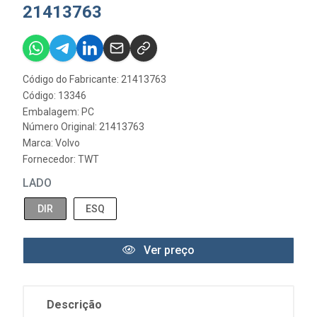
21413763
Código do Fabricante: 21413763
Código: 13346
Embalagem: PC
Número Original: 21413763
Marca:
Volvo
Fornecedor:
TWT
LADO
DIR
ESQ
Ver preço
Descrição