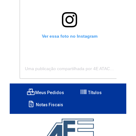
Ver essa foto no Instagram
Uma publicação compartilhada por 4E ATACADISTA - Distribuidora de Pecas e Acessórios (@4eatacadista)
Meus Pedidos
Títulos
Notas Fiscais