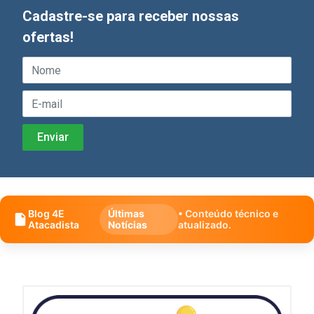
Cadastre-se para receber nossas
ofertas!
Blog 4E
Últimas
• Conteúdo técnico e
Atacadista
Notícias
atualizado.