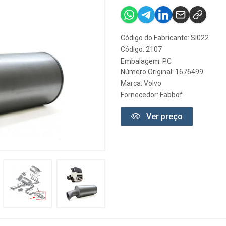
Código do Fabricante: SI022
Código: 2107
Embalagem: PC
Número Original: 1676499
Marca:
Volvo
Fornecedor:
Fabbof
Ver preço