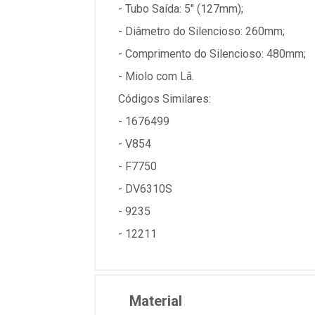
- Tubo Saída: 5" (127mm);
- Diâmetro do Silencioso: 260mm;
- Comprimento do Silencioso: 480mm;
- Miolo com Lã.
Códigos Similares:
- 1676499
- V854
- F7750
- DV6310S
- 9235
- 12211
Material