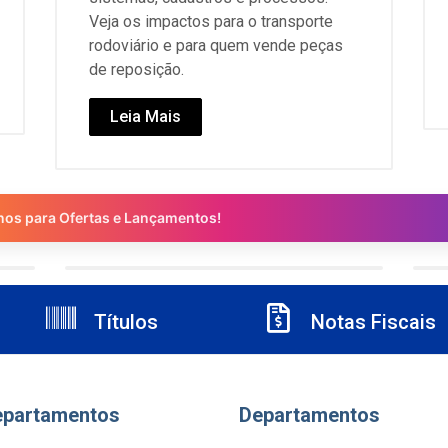
Veja os impactos para o transporte
rodoviário e para quem vende peças
de reposição.
Leia Mais
nos para Ofertas e Lançamentos!
Títulos
Notas Fiscais
epartamentos
Departamentos