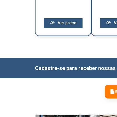
Ver preço
Ver preço
V
Cadastre-se para receber nossas 
B