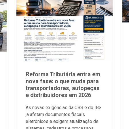
Reforma Tributária entra em
nova fase: o que muda para
transportadoras, autopeças
e distribuidores em 2026
As novas exigências da CBS e do IBS
já afetam documentos fiscais
eletrônicos e exigem atualização de
sistemas, cadastros e processos.