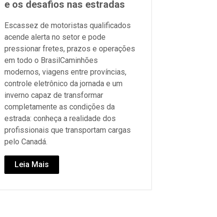
e os desafios nas estradas
Escassez de motoristas qualificados
acende alerta no setor e pode
pressionar fretes, prazos e operações
em todo o BrasilCaminhões
modernos, viagens entre províncias,
controle eletrônico da jornada e um
inverno capaz de transformar
completamente as condições da
estrada: conheça a realidade dos
profissionais que transportam cargas
pelo Canadá.
Leia Mais