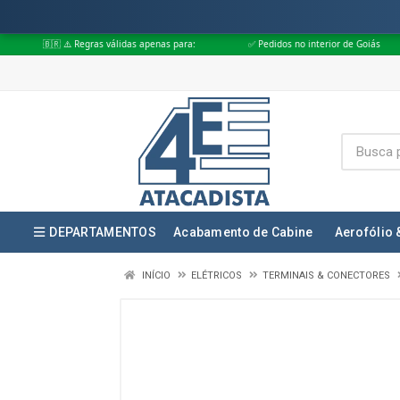
egras válidas apenas para:
✅ Pedidos no interior de Goiás
✅ Pedidos 
DEPARTAMENTOS
Acabamento de Cabine
Aerofólio 
INÍCIO
ELÉTRICOS
TERMINAIS & CONECTORES