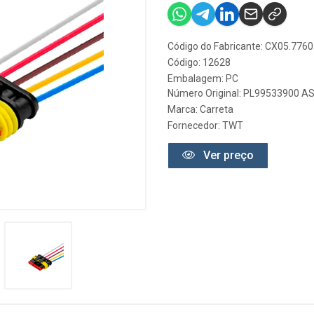
Código do Fabricante: CX05.7760
Código: 12628
Embalagem: PC
Número Original: PL99533900 A
Marca:
Carreta
Fornecedor:
TWT
Ver preço