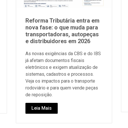
Reforma Tributária entra em
nova fase: o que muda para
transportadoras, autopeças
e distribuidores em 2026
As novas exigências da CBS e do IBS
já afetam documentos fiscais
eletrônicos e exigem atualização de
sistemas, cadastros e processos.
Veja os impactos para o transporte
rodoviário e para quem vende peças
de reposição.
Leia Mais