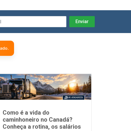
zado.
Como é a vida do
caminhoneiro no Canadá?
Conheça a rotina, os salários