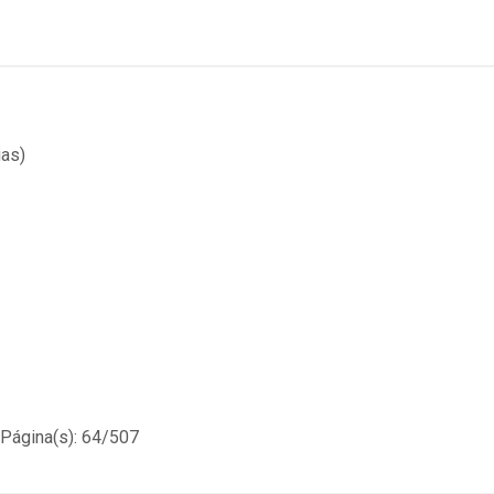
ias)
Página(s): 64/507