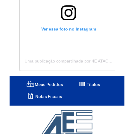
Ver essa foto no Instagram
Uma publicação compartilhada por 4E ATACADISTA - Distribuidora de Pecas e Acessórios (@4eatacadista)
Meus Pedidos
Títulos
Notas Fiscais