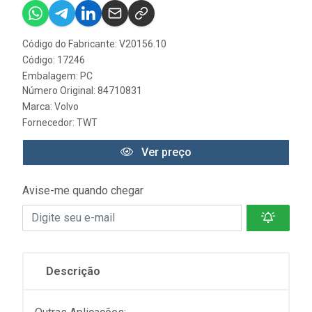
Código do Fabricante: V20156.10
Código: 17246
Embalagem: PC
Número Original: 84710831
Marca:
Volvo
Fornecedor:
TWT
Ver preço
Avise-me quando chegar
Descrição