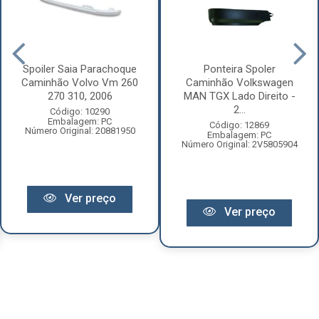
Spoiler Saia Parachoque
Ponteira Spoler
Caminhão Volvo Vm 260
Caminhão Volkswagen
270 310, 2006
MAN TGX Lado Direito -
2...
Código: 10290
Embalagem: PC
Código: 12869
Número Original: 20881950
Embalagem: PC
Número Original: 2V5805904
Ver preço
Ver preço