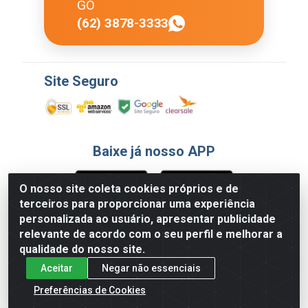
GO
(62) 3878-3333
Site Seguro
Baixe já nosso APP
O nosso site coleta cookies próprios e de
terceiros para proporcionar uma experiência
Formas de Pagamento
personalizada ao usuário, apresentar publicidade
relevante de acordo com o seu perfil e melhorar a
qualidade do nosso site.
Aceitar
Negar não essenciais
Preferências de Cookies