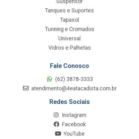
Suspensor
Tanques e Suportes
Tapasol
Tunning e Cromados
Universal
Vidros e Palhetas
Fale Conosco
(62) 3878-3333
atendimento@4eatacadista.com.br
Redes Sociais
Instagram
Facebook
YouTube